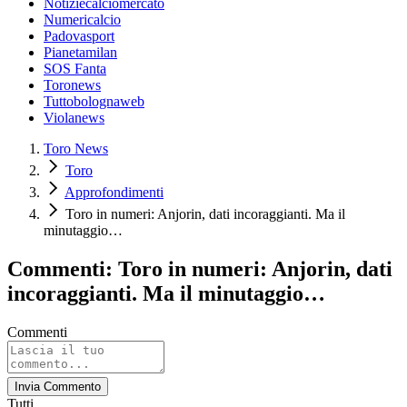
Notiziecalciomercato
Numericalcio
Padovasport
Pianetamilan
SOS Fanta
Toronews
Tuttobolognaweb
Violanews
Toro News
Toro
Approfondimenti
Toro in numeri: Anjorin, dati incoraggianti. Ma il
minutaggio…
Commenti: Toro in numeri: Anjorin, dati
incoraggianti. Ma il minutaggio…
Commenti
Invia Commento
Tutti