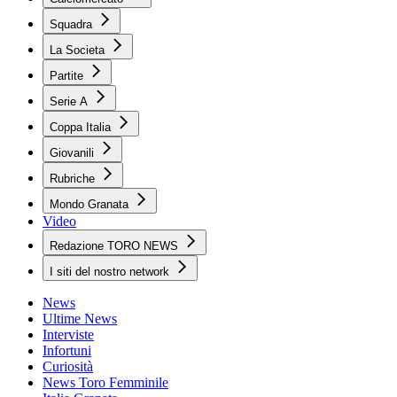
Squadra
La Societa
Partite
Serie A
Coppa Italia
Giovanili
Rubriche
Mondo Granata
Video
Redazione TORO NEWS
I siti del nostro network
News
Ultime News
Interviste
Infortuni
Curiosità
News Toro Femminile