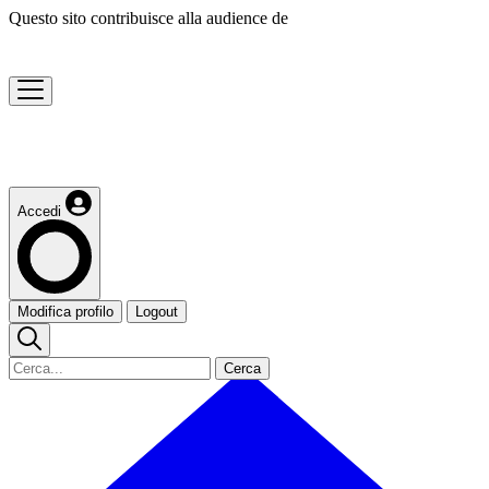
Questo sito contribuisce alla audience de
Accedi
Modifica profilo
Logout
Cerca