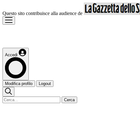
Questo sito contribuisce alla audience de
Accedi
Modifica profilo
Logout
Cerca