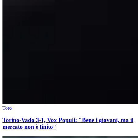
Toro
Torino-Vado 3-1, Vox Populi: "Bene i giovani, ma il
mercato non è finito"