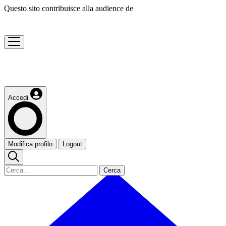
Questo sito contribuisce alla audience de
Accedi
Modifica profilo
Logout
Cerca