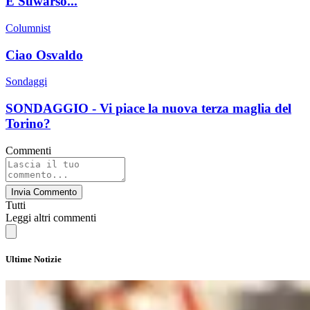
E Suwarso...
Columnist
Ciao Osvaldo
Sondaggi
SONDAGGIO - Vi piace la nuova terza maglia del
Torino?
Commenti
Invia Commento
Tutti
Leggi altri commenti
Ultime Notizie