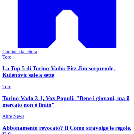
Continua la lettura
Toro
La Top 5 di Torino-Vado: Fitz-Jim sorprende,
Kulenovic sale a sette
Toro
Torino-Vado 3-1, Vox Populi: "Bene i giovani, ma il
mercato non è finito"
Altre News
Abbonamento revocato? Il Como stravolge le regole.