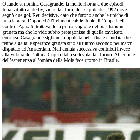
Quando si nomina Casagrande, la mente ritorna a due episodi.
Innanzitutto al derby, vinto dal Toro, del 5 aprile del 1992 dove
segnò due gol. Reti decisive, dato che furono anche le uniche di
tutta la gara. Dopodiché l'indimenticabile finale di Coppa Uefa
contro l'Ajax. Si trattava della prima stagione del brasiliano in
granata ma che lo vide subito protagonista di quella cavalcata
europea. Casagrande siglò una doppietta nella finale d'andata che
tenne a galla le speranze granata sino all'ultimo secondo nel match
disputato ad Amsterdam. Nell’annata successiva contribuì invece
alla vittoria dell’ultima Coppa Italia sollevata dal Torino. Al termine
dell’esperienza all’ombra della Mole fece ritorno in Brasile.