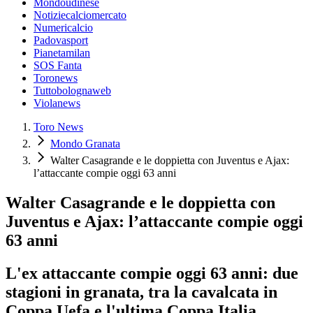
Mondoudinese
Notiziecalciomercato
Numericalcio
Padovasport
Pianetamilan
SOS Fanta
Toronews
Tuttobolognaweb
Violanews
Toro News
Mondo Granata
Walter Casagrande e le doppietta con Juventus e Ajax:
l’attaccante compie oggi 63 anni
Walter Casagrande e le doppietta con
Juventus e Ajax: l’attaccante compie oggi
63 anni
L'ex attaccante compie oggi 63 anni: due
stagioni in granata, tra la cavalcata in
Coppa Uefa e l'ultima Coppa Italia