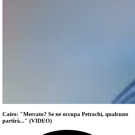
Cairo: "Mercato? Se ne occupa Petrachi, qualcuno
partirà..." (VIDEO)