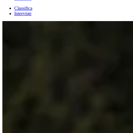
Classifica
Interviste