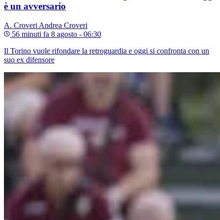
è un avversario
A. Croveri
Andrea Croveri
56 minuti fa
8 agosto - 06:30
Il Torino vuole rifondare la retroguardia e oggi si confronta con un
suo ex difensore