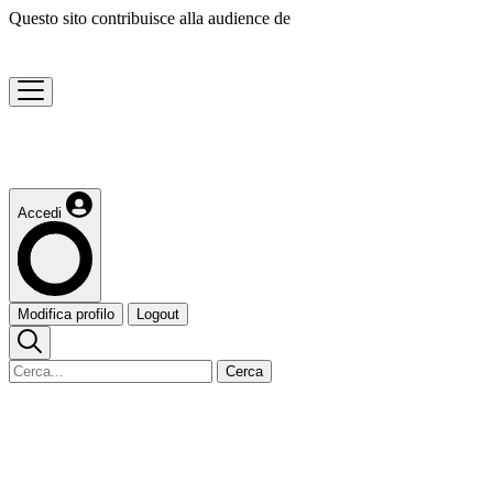
Questo sito contribuisce alla audience de
Accedi
Modifica profilo
Logout
Cerca