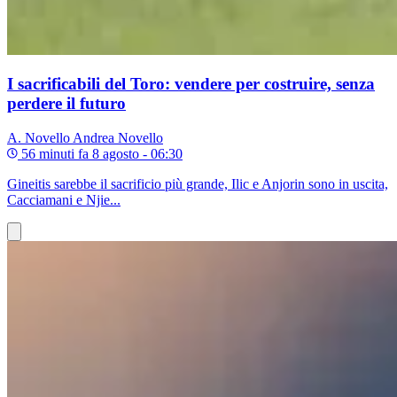
I sacrificabili del Toro: vendere per costruire, senza
perdere il futuro
A. Novello
Andrea Novello
56 minuti fa
8 agosto - 06:30
Gineitis sarebbe il sacrificio più grande, Ilic e Anjorin sono in uscita,
Cacciamani e Njie...