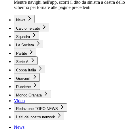
Mentre navighi nell'app, scorri il dito da sinistra a destra dello
schermo per tornare alle pagine precedenti
News
Calciomercato
Squadra
La Societa
Partite
Serie A
Coppa Italia
Giovanili
Rubriche
Mondo Granata
Video
Redazione TORO NEWS
I siti del nostro network
News