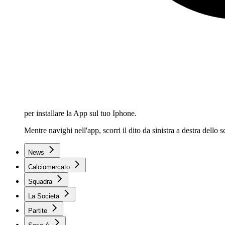
per installare la App sul tuo Iphone.
Mentre navighi nell'app, scorri il dito da sinistra a destra dello
News
Calciomercato
Squadra
La Societa
Partite