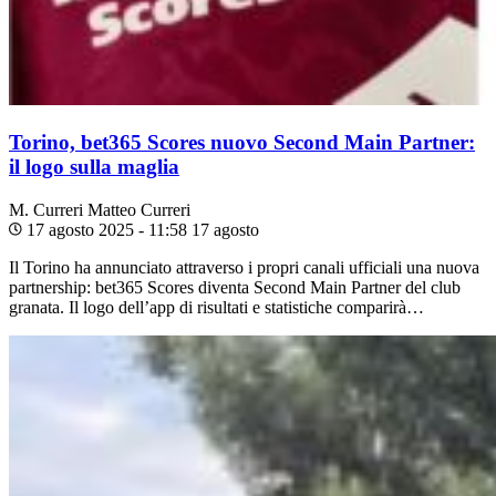
Torino, bet365 Scores nuovo Second Main Partner:
il logo sulla maglia
M. Curreri
Matteo Curreri
17 agosto 2025 - 11:58
17 agosto
Il Torino ha annunciato attraverso i propri canali ufficiali una nuova
partnership: bet365 Scores diventa Second Main Partner del club
granata. Il logo dell’app di risultati e statistiche comparirà…