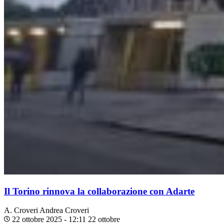
Il Torino rinnova la collaborazione con Adarte
A. Croveri
Andrea Croveri
22 ottobre 2025 - 12:11
22 ottobre