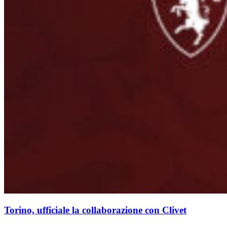
Torino, ufficiale la collaborazione con Clivet