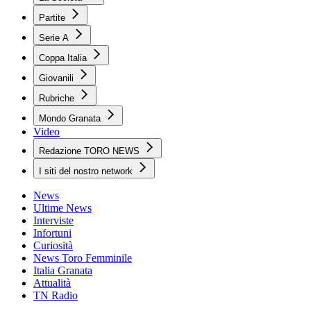
Partite
Serie A
Coppa Italia
Giovanili
Rubriche
Mondo Granata
Video
Redazione TORO NEWS
I siti del nostro network
News
Ultime News
Interviste
Infortuni
Curiosità
News Toro Femminile
Italia Granata
Attualità
TN Radio