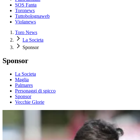
SOS Fanta
Toronews
Tuttobolognaweb
Violanews
Toro News
La Societa
Sponsor
Sponsor
La Societa
Maglia
Palmares
Personaggi di spicco
Sponsor
Vecchie Glorie