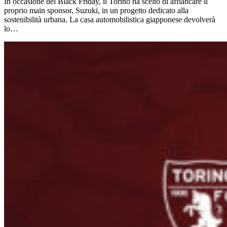
In occasione del Black Friday, il Torino ha scelto di affiancare il
proprio main sponsor, Suzuki, in un progetto dedicato alla
sostenibilità urbana. La casa automobilistica giapponese devolverà
lo…