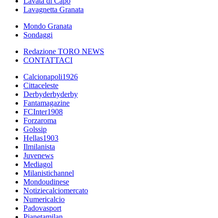
Lavata di Capo
Lavagnetta Granata
Mondo Granata
Sondaggi
Redazione TORO NEWS
CONTATTACI
Calcionapoli1926
Cittaceleste
Derbyderbyderby
Fantamagazine
FCInter1908
Forzaroma
Golssip
Hellas1903
Ilmilanista
Juvenews
Mediagol
Milanistichannel
Mondoudinese
Notiziecalciomercato
Numericalcio
Padovasport
Pianetamilan