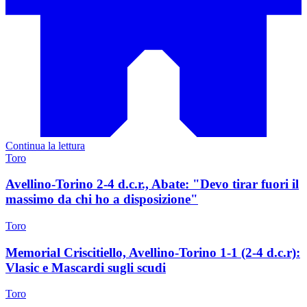
Continua la lettura
Toro
Avellino-Torino 2-4 d.c.r., Abate: "Devo tirar fuori il
massimo da chi ho a disposizione"
Toro
Memorial Criscitiello, Avellino-Torino 1-1 (2-4 d.c.r):
Vlasic e Mascardi sugli scudi
Toro