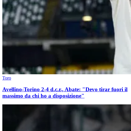
Toro
Avellino-Torino 2-4 d.c.r., Abate: "Devo tirar fuori il
massimo da chi ho a disposizione"