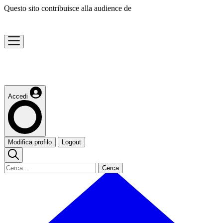
Questo sito contribuisce alla audience de
Accedi
Modifica profilo
Logout
Cerca