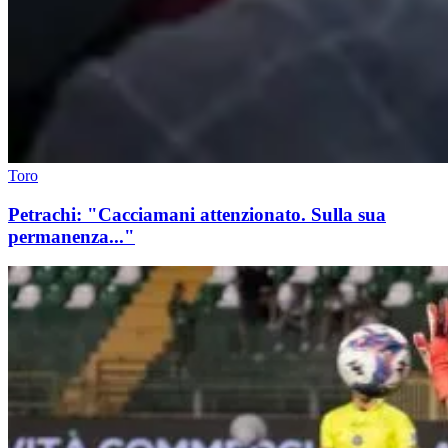
Toro
Petrachi: "Cacciamani attenzionato. Sulla sua
permanenza..."