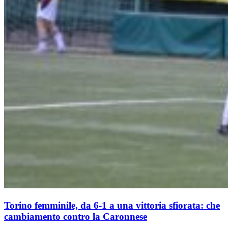
Torino femminile, da 6-1 a una vittoria sfiorata: che
cambiamento contro la Caronnese