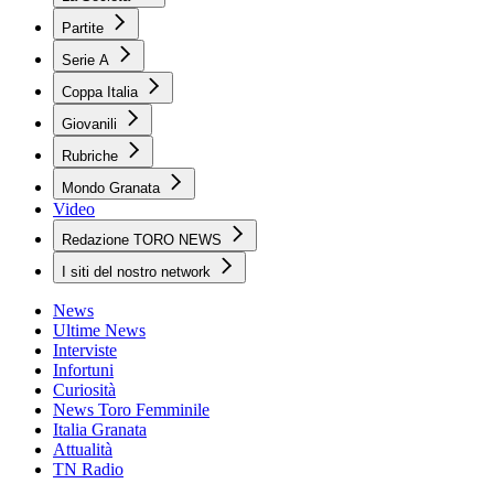
Partite
Serie A
Coppa Italia
Giovanili
Rubriche
Mondo Granata
Video
Redazione TORO NEWS
I siti del nostro network
News
Ultime News
Interviste
Infortuni
Curiosità
News Toro Femminile
Italia Granata
Attualità
TN Radio