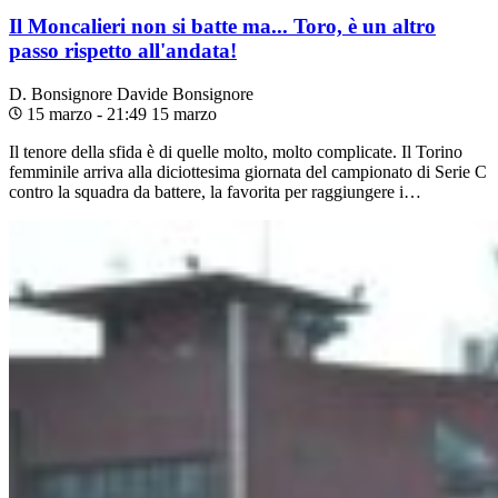
Il Moncalieri non si batte ma... Toro, è un altro
passo rispetto all'andata!
D. Bonsignore
Davide Bonsignore
15 marzo - 21:49
15 marzo
Il tenore della sfida è di quelle molto, molto complicate. Il Torino
femminile arriva alla diciottesima giornata del campionato di Serie C
contro la squadra da battere, la favorita per raggiungere i…