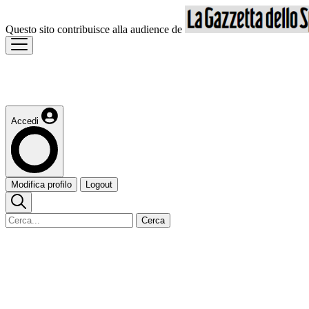
Questo sito contribuisce alla audience de
Accedi
Modifica profilo
Logout
Cerca