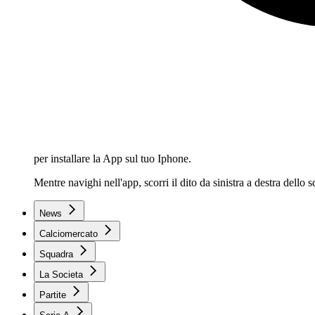
per installare la App sul tuo Iphone.
Mentre navighi nell'app, scorri il dito da sinistra a destra dello
News
Calciomercato
Squadra
La Societa
Partite