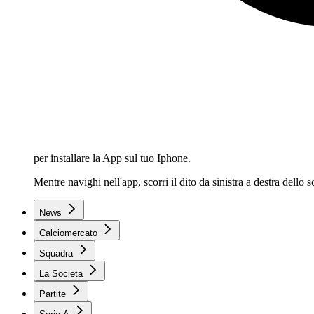
per installare la App sul tuo Iphone.
Mentre navighi nell'app, scorri il dito da sinistra a destra dello
News
Calciomercato
Squadra
La Societa
Partite