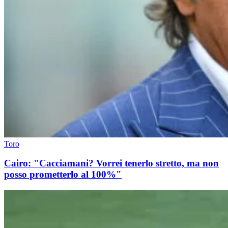
Toro
Cairo: "Cacciamani? Vorrei tenerlo stretto, ma non
posso prometterlo al 100%"