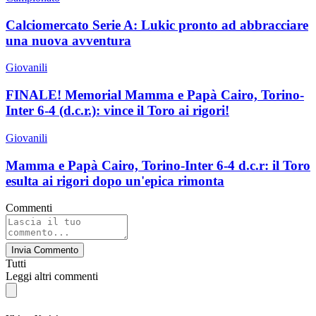
Calciomercato Serie A: Lukic pronto ad abbracciare
una nuova avventura
Giovanili
FINALE! Memorial Mamma e Papà Cairo, Torino-
Inter 6-4 (d.c.r.): vince il Toro ai rigori!
Giovanili
Mamma e Papà Cairo, Torino-Inter 6-4 d.c.r: il Toro
esulta ai rigori dopo un'epica rimonta
Commenti
Invia Commento
Tutti
Leggi altri commenti