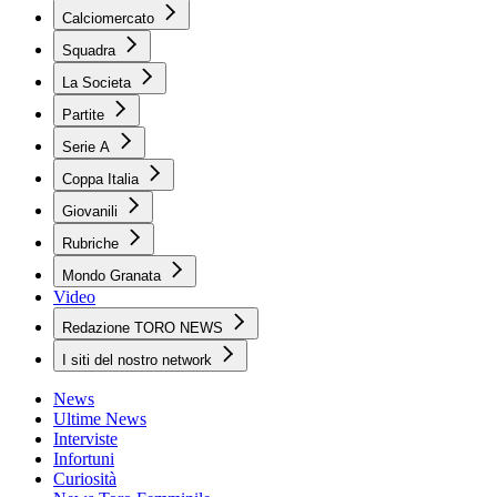
Calciomercato
Squadra
La Societa
Partite
Serie A
Coppa Italia
Giovanili
Rubriche
Mondo Granata
Video
Redazione TORO NEWS
I siti del nostro network
News
Ultime News
Interviste
Infortuni
Curiosità