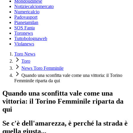
Mondoudinese
Notiziecalciomercato
Numericalcio
Padovasport
Pianetamilan
SOS Fanta
Toronews
Tuttobolognaweb
Violanews
Toro News
Toro
News Toro Femminile
Quando una sconfitta vale come una vittoria: il Torino
Femminile riparta da qui
Quando una sconfitta vale come una
vittoria: il Torino Femminile riparta da
qui
Se c'è dell'amarezza, è perché la strada è
quella giusta...