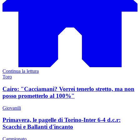
Continua la lettura
Toro
Cairo: "Cacciamani? Vorrei tenerlo stretto, ma non
posso prometterlo al 100%"
Giovanili
Primavera, le pagelle di Torino-Inter 6-4 d.c.r:
Scacchi e Ballanti d'incanto
Campionato