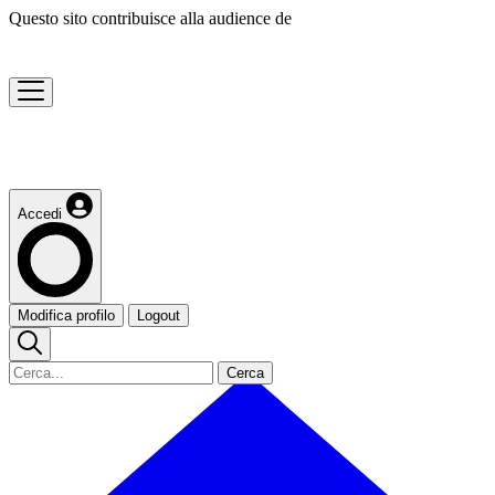
Questo sito contribuisce alla audience de
Accedi
Modifica profilo
Logout
Cerca