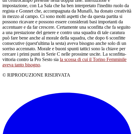
un centrocampo presente nella doppia fase: interdizione e
impostazione, con La Sala che ha ben interpretato l'inedito ruolo da
regista e Gonnet che, accompagnata da Munafò, ha donato creatività
in mezzo al campo. Ci sono molti aspetti che da questa partita si
possono ricavare e possono essere considerati basi importanti da
accentuare e da far crescere. Certamente una sconfitta che fa seguito
a una prestazione del genere e contro una squadra di tale caratura
può fare bene anche al morale della squadra, che dopo 6 sconfitte
consecutive (quest'ultima la sesta) aveva bisogno anche solo di un
sorriso accennato. Morale e buoni spunti tattici sono la chiave per
cercare i primi punti in Serie C nelle prossime uscite. La sconfitta-
vittoria contro la Pro Sesto sia
la scossa di cui il Torino Femminile
aveva tanto bisogno
.
© RIPRODUZIONE RISERVATA