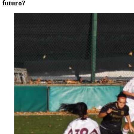
futuro?