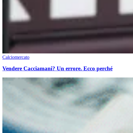
Calciomercato
Vendere Cacciamani? Un errore. Ecco perché