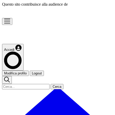
Questo sito contribuisce alla audience de
Accedi
Modifica profilo
Logout
Cerca