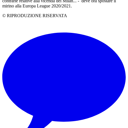
contrarie relative alla vicenda del Milan... - deve ora spostare il
mirino alla Europa League 2020/2021.
© RIPRODUZIONE RISERVATA