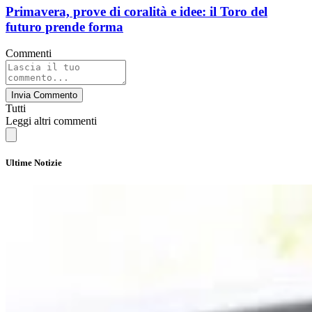
Primavera, prove di coralità e idee: il Toro del
futuro prende forma
Commenti
Invia Commento
Tutti
Leggi altri commenti
Ultime Notizie