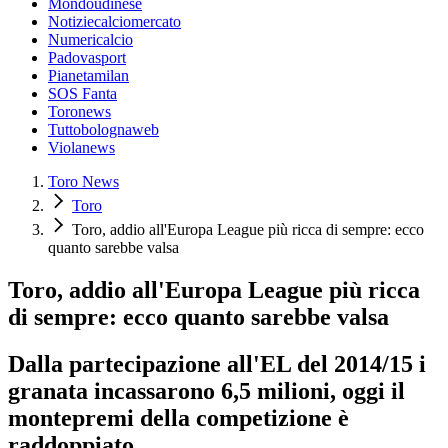
Mondoudinese
Notiziecalciomercato
Numericalcio
Padovasport
Pianetamilan
SOS Fanta
Toronews
Tuttobolognaweb
Violanews
Toro News
Toro
Toro, addio all'Europa League più ricca di sempre: ecco
quanto sarebbe valsa
Toro, addio all'Europa League più ricca
di sempre: ecco quanto sarebbe valsa
Dalla partecipazione all'EL del 2014/15 i
granata incassarono 6,5 milioni, oggi il
montepremi della competizione è
raddoppiato