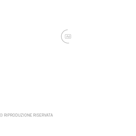
Ad
© RIPRODUZIONE RISERVATA