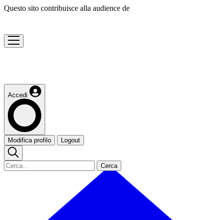
Questo sito contribuisce alla audience de
Accedi
Modifica profilo
Logout
Cerca