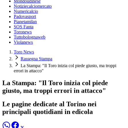
Mondoudinese
Notiziecalciomercato
Numericalcio
Padovasport
Pianetamilan
SOS Fanta
Toronews
Tuttobolognaweb
Violanews
Toro News
Rassegna Stampa
La Stampa: "Il Toro inizia col piede giusto, ma troppi
errori in attacco"
La Stampa: "Il Toro inizia col piede
giusto, ma troppi errori in attacco"
Le pagine dedicate al Torino nei
principali quotidiani in edicola