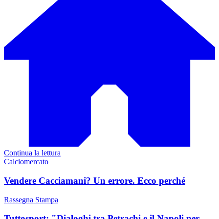
Continua la lettura
Calciomercato
Vendere Cacciamani? Un errore. Ecco perché
Rassegna Stampa
Tuttosport: "Dialoghi tra Petrachi e il Napoli per