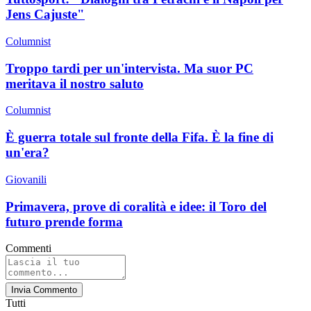
Jens Cajuste"
Columnist
Troppo tardi per un'intervista. Ma suor PC
meritava il nostro saluto
Columnist
È guerra totale sul fronte della Fifa. È la fine di
un'era?
Giovanili
Primavera, prove di coralità e idee: il Toro del
futuro prende forma
Commenti
Invia Commento
Tutti