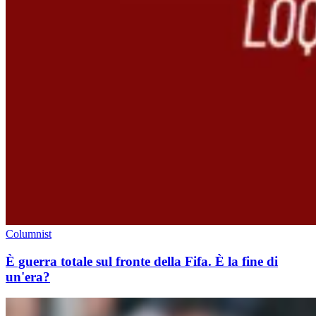
Columnist
È guerra totale sul fronte della Fifa. È la fine di
un'era?