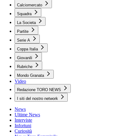
Calciomercato
Squadra
La Societa
Partite
Serie A
Coppa Italia
Giovanili
Rubriche
Mondo Granata
Video
Redazione TORO NEWS
I siti del nostro network
News
Ultime News
Interviste
Infortuni
Curiosità