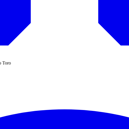
io Toro