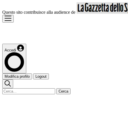
Questo sito contribuisce alla audience de
Accedi
Modifica profilo
Logout
Cerca