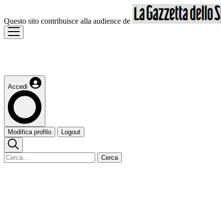
Questo sito contribuisce alla audience de
Accedi
Modifica profilo
Logout
Cerca