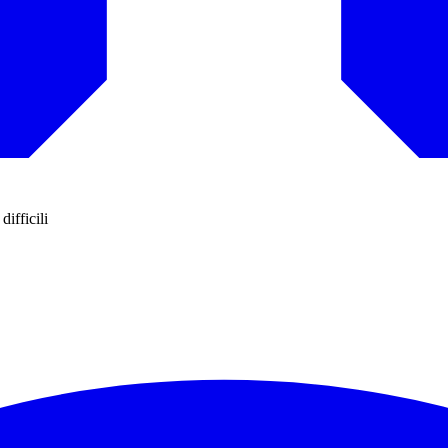
ifficili