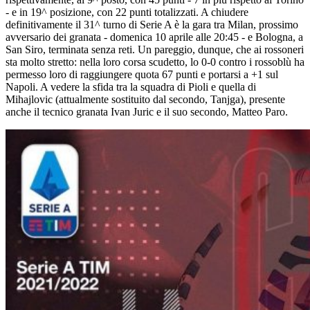
- e in 19^ posizione, con 22 punti totalizzati. A chiudere
definitivamente il 31^ turno di Serie A è la gara tra Milan, prossimo
avversario dei granata - domenica 10 aprile alle 20:45 - e Bologna, a
San Siro, terminata senza reti. Un pareggio, dunque, che ai rossoneri
sta molto stretto: nella loro corsa scudetto, lo 0-0 contro i rossoblù ha
permesso loro di raggiungere quota 67 punti e portarsi a +1 sul
Napoli. A vedere la sfida tra la squadra di Pioli e quella di
Mihajlovic (attualmente sostituito dal secondo, Tanjga), presente
anche il tecnico granata Ivan Juric e il suo secondo, Matteo Paro.