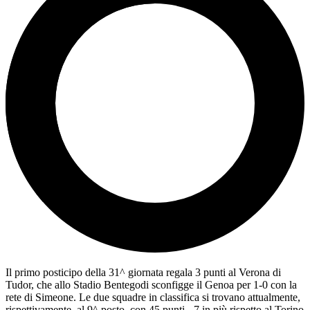
Il primo posticipo della 31^ giornata regala 3 punti al Verona di
Tudor, che allo Stadio Bentegodi sconfigge il Genoa per 1-0 con la
rete di Simeone. Le due squadre in classifica si trovano attualmente,
rispettivamente, al 9^ posto, con 45 punti - 7 in più rispetto al Torino