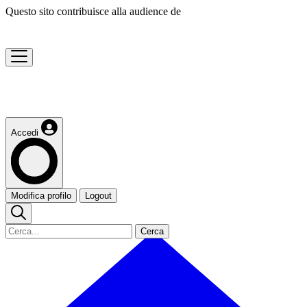
Questo sito contribuisce alla audience de
Accedi
Modifica profilo
Logout
Cerca