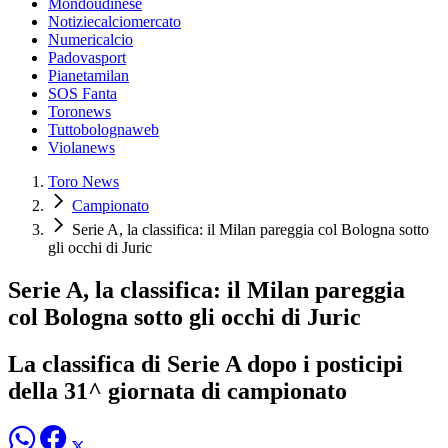
Mondoudinese
Notiziecalciomercato
Numericalcio
Padovasport
Pianetamilan
SOS Fanta
Toronews
Tuttobolognaweb
Violanews
Toro News
Campionato
Serie A, la classifica: il Milan pareggia col Bologna sotto
gli occhi di Juric
Serie A, la classifica: il Milan pareggia
col Bologna sotto gli occhi di Juric
La classifica di Serie A dopo i posticipi
della 31^ giornata di campionato