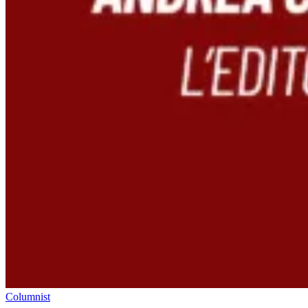
Columnist