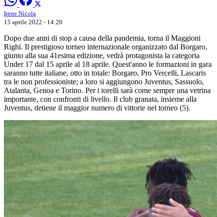
Irene Nicola
15 aprile 2022 - 14:20
Dopo due anni di stop a causa della pandemia, torna il Maggioni
Righi. Il prestigioso torneo internazionale organizzato dal Borgaro,
giunto alla sua 41esima edizione, vedrà protagonista la categoria
Under 17 dal 15 aprile al 18 aprile. Quest'anno le formazioni in gara
saranno tutte italiane, otto in totale: Borgaro, Pro Vercelli, Lascaris
tra le non professioniste; a loro si aggiungono Juventus, Sassuolo,
Atalanta, Genoa e Torino. Per i torelli sarà come sempre una vetrina
importante, con confronti di livello. Il club granata, insieme alla
Juventus, detiene il maggior numero di vittorie nel torneo (5).