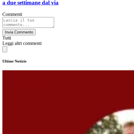
a due settimane dal via
Commenti
Invia Commento
Tutti
Leggi altri commenti
Ultime Notizie