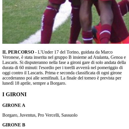
IL PERCORSO
- L'Under 17 del Torino, guidata da Marco
Veronese, è stata inserita nel gruppo B insieme ad Atalanta, Genoa e
Lascaris. Si disputeranno nella fase a gironi gare di solo andata della
durata di 60 minuti: l'esordio per i torelli avverrà nel pomeriggio di
oggi contro il Lascaris. Prima e seconda classificata di ogni girone
accederanno poi alle semifinali. La finale del torneo è prevista per
lunedì 18 aprile, sempre a Borgaro.
I GIRONI
GIRONE A
Borgaro, Juventus, Pro Vercelli, Sassuolo
GIRONE B