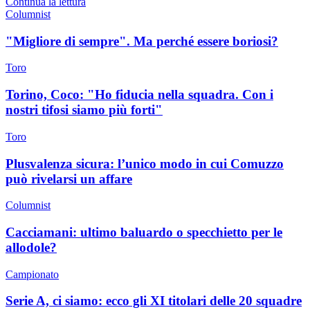
Continua la lettura
Columnist
"Migliore di sempre". Ma perché essere boriosi?
Toro
Torino, Coco: "Ho fiducia nella squadra. Con i
nostri tifosi siamo più forti"
Toro
Plusvalenza sicura: l’unico modo in cui Comuzzo
può rivelarsi un affare
Columnist
Cacciamani: ultimo baluardo o specchietto per le
allodole?
Campionato
Serie A, ci siamo: ecco gli XI titolari delle 20 squadre