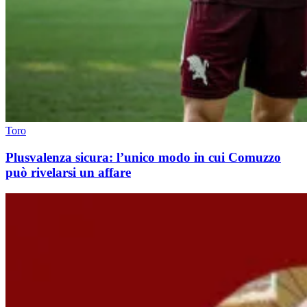
Toro
Plusvalenza sicura: l’unico modo in cui Comuzzo
può rivelarsi un affare