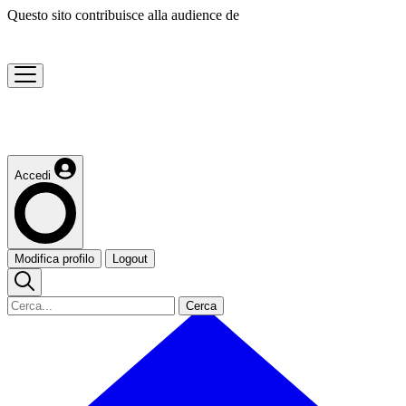
Questo sito contribuisce alla audience de
Accedi
Modifica profilo
Logout
Cerca