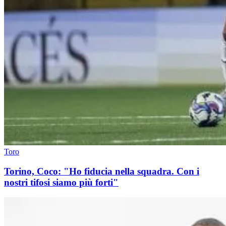
Toro
Torino, Coco: "Ho fiducia nella squadra. Con i
nostri tifosi siamo più forti"