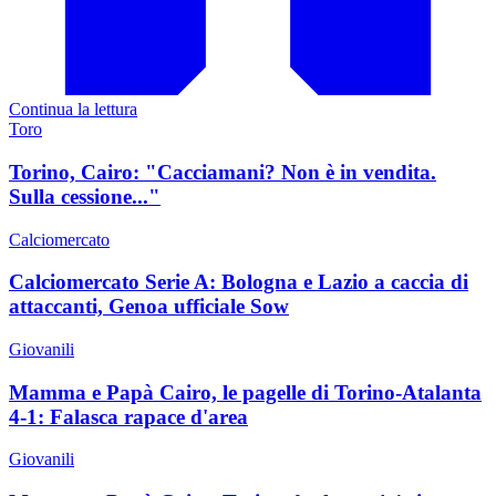
Continua la lettura
Toro
Torino, Cairo: "Cacciamani? Non è in vendita.
Sulla cessione..."
Calciomercato
Calciomercato Serie A: Bologna e Lazio a caccia di
attaccanti, Genoa ufficiale Sow
Giovanili
Mamma e Papà Cairo, le pagelle di Torino-Atalanta
4-1: Falasca rapace d'area
Giovanili