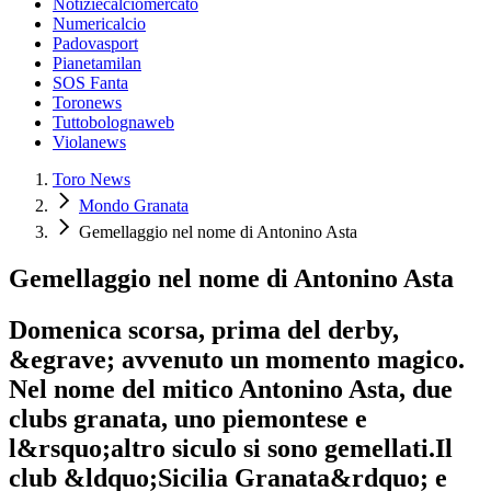
Notiziecalciomercato
Numericalcio
Padovasport
Pianetamilan
SOS Fanta
Toronews
Tuttobolognaweb
Violanews
Toro News
Mondo Granata
Gemellaggio nel nome di Antonino Asta
Gemellaggio nel nome di Antonino Asta
Domenica scorsa, prima del derby,
&egrave; avvenuto un momento magico.
Nel nome del mitico Antonino Asta, due
clubs granata, uno piemontese e
l&rsquo;altro siculo si sono gemellati.Il
club &ldquo;Sicilia Granata&rdquo; e