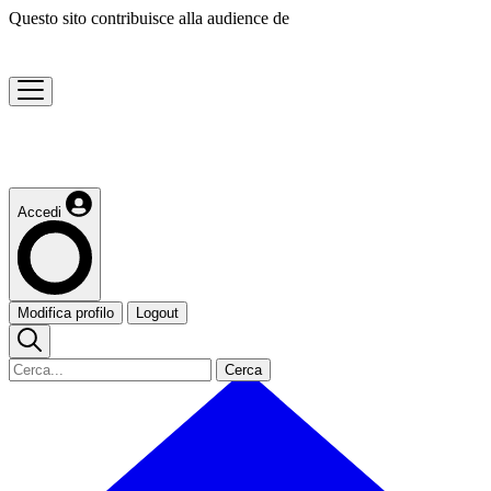
Questo sito contribuisce alla audience de
Accedi
Modifica profilo
Logout
Cerca