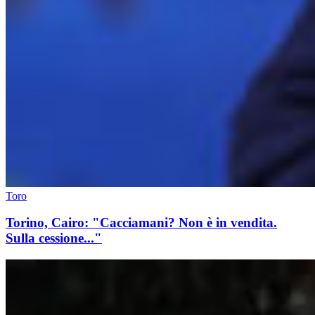
Toro
Torino, Cairo: "Cacciamani? Non è in vendita.
Sulla cessione..."