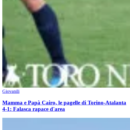
Giovanili
Mamma e Papà Cairo, le pagelle di Torino-Atalanta
4-1: Falasca rapace d'area