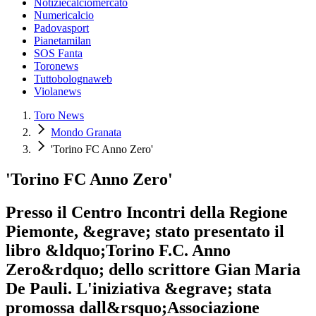
Notiziecalciomercato
Numericalcio
Padovasport
Pianetamilan
SOS Fanta
Toronews
Tuttobolognaweb
Violanews
Toro News
Mondo Granata
'Torino FC Anno Zero'
'Torino FC Anno Zero'
Presso il Centro Incontri della Regione
Piemonte, &egrave; stato presentato il
libro &ldquo;Torino F.C. Anno
Zero&rdquo; dello scrittore Gian Maria
De Pauli. L'iniziativa &egrave; stata
promossa dall&rsquo;Associazione