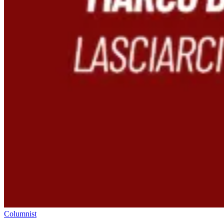
Columnist