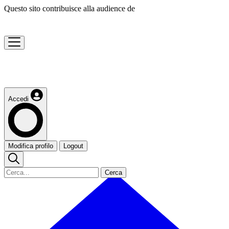
Questo sito contribuisce alla audience de
Accedi
Modifica profilo
Logout
Cerca