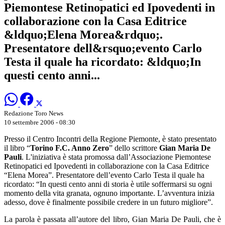
Piemontese Retinopatici ed Ipovedenti in
collaborazione con la Casa Editrice
&ldquo;Elena Morea&rdquo;.
Presentatore dell&rsquo;evento Carlo
Testa il quale ha ricordato: &ldquo;In
questi cento anni...
Redazione Toro News
10 settembre 2006 - 08:30
Presso il Centro Incontri della Regione Piemonte, è stato presentato
il libro “
Torino F.C. Anno Zero
” dello scrittore
Gian Maria De
Pauli
. L'iniziativa è stata promossa dall’Associazione Piemontese
Retinopatici ed Ipovedenti in collaborazione con la Casa Editrice
“Elena Morea”. Presentatore dell’evento Carlo Testa il quale ha
ricordato: “In questi cento anni di storia è utile soffermarsi su ogni
momento della vita granata, ognuno importante. L’avventura inizia
adesso, dove è finalmente possibile credere in un futuro migliore”.
La parola è passata all’autore del libro, Gian Maria De Pauli, che è