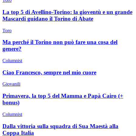
Toro
La top 5 di Avellino-Torino: la gioventù e un grande
Mascardi guidano il Torino di Abate
Toro
Ma perché il Torino non può fare una cosa del
genere?
Columnist
Ciao Francesco, sempre nel mio cuore
Giovanili
Primavera, la top 5 del Mamma e Papà Cairo (+
bonus)
Columnist
Dalla vittoria sulla squadra di Sua Maestà alla
Coppa Italia