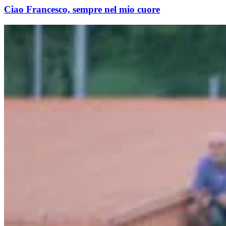
Ciao Francesco, sempre nel mio cuore