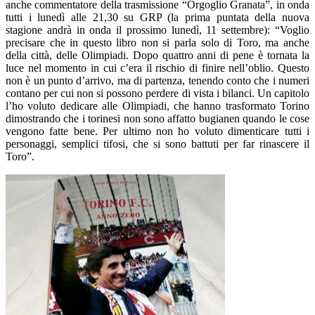
anche commentatore della trasmissione “Orgoglio Granata”, in onda
tutti i lunedì alle 21,30 su GRP (la prima puntata della nuova
stagione andrà in onda il prossimo lunedì, 11 settembre): “Voglio
precisare che in questo libro non si parla solo di Toro, ma anche
della città, delle Olimpiadi. Dopo quattro anni di pene è tornata la
luce nel momento in cui c’era il rischio di finire nell’oblio. Questo
non è un punto d’arrivo, ma di partenza, tenendo conto che i numeri
contano per cui non si possono perdere di vista i bilanci. Un capitolo
l’ho voluto dedicare alle Olimpiadi, che hanno trasformato Torino
dimostrando che i torinesi non sono affatto bugianen quando le cose
vengono fatte bene. Per ultimo non ho voluto dimenticare tutti i
personaggi, semplici tifosi, che si sono battuti per far rinascere il
Toro”.