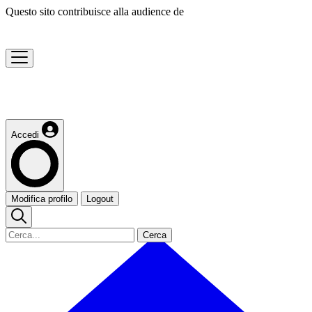
Questo sito contribuisce alla audience de
Accedi
Modifica profilo
Logout
Cerca