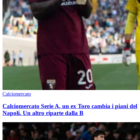
Calciomercato
Calciomercato Serie A, un ex Toro cambia i piani del
Napoli. Un altro riparte dalla B