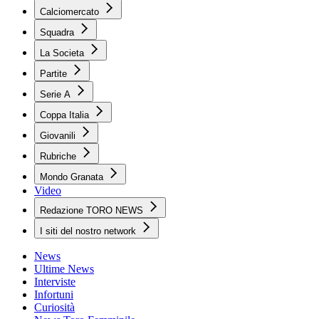
Calciomercato
Squadra
La Societa
Partite
Serie A
Coppa Italia
Giovanili
Rubriche
Mondo Granata
Video
Redazione TORO NEWS
I siti del nostro network
News
Ultime News
Interviste
Infortuni
Curiosità