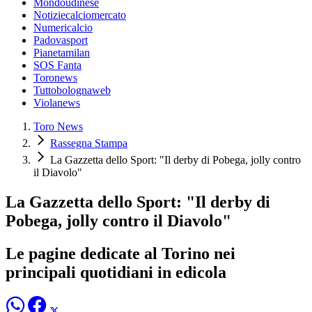
Mondoudinese
Notiziecalciomercato
Numericalcio
Padovasport
Pianetamilan
SOS Fanta
Toronews
Tuttobolognaweb
Violanews
Toro News
Rassegna Stampa
La Gazzetta dello Sport: "Il derby di Pobega, jolly contro
il Diavolo"
La Gazzetta dello Sport: "Il derby di
Pobega, jolly contro il Diavolo"
Le pagine dedicate al Torino nei
principali quotidiani in edicola