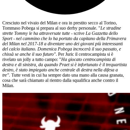
Cresciuto nel vivaio del Milan e ora in prestito secco al Torino,
Tommaso Pobega si prepara al suo derby personale. "
Le stradine
strette Tommy le ha attraversate tutte
- scrive
La Gazzetta dello
Sport
-
nel cammino che lo ha portato da capitano della Primavera
del Milan nel 2017-18 a diventare uno dei giovani più interessanti
del calcio italiano. Domenica Pobega incrocerà il suo passato, e
chissà se anche il suo futuro"
. Per Juric il centrocampista si è
rivelato un jolly a tutto campo: "
Ha giocato centrocampista di
destra e di sinistra, da quando Praet si è infortunato è il trequartista
destro, è stato impiegato anche centrale di destra nella difesa a
tre".
Tutte vesti in cui ha sempre dato una mano alla causa granata,
cosa che sarà chiamato al rientro dalla squalifica anche contro il
Milan.