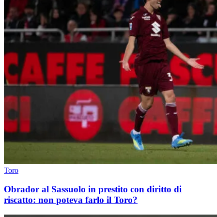
Toro
Obrador al Sassuolo in prestito con diritto di
riscatto: non poteva farlo il Toro?