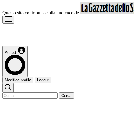
Questo sito contribuisce alla audience de
Accedi
Modifica profilo
Logout
Cerca