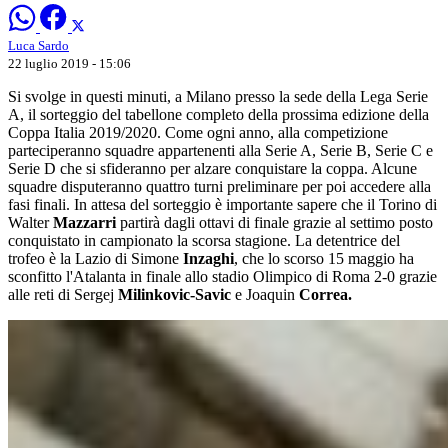
Luca Sardo
22 luglio 2019 - 15:06
Si svolge in questi minuti, a Milano presso la sede della Lega Serie
A, il sorteggio del tabellone completo della prossima edizione della
Coppa Italia 2019/2020. Come ogni anno, alla competizione
parteciperanno squadre appartenenti alla Serie A, Serie B, Serie C e
Serie D che si sfideranno per alzare conquistare la coppa. Alcune
squadre disputeranno quattro turni preliminare per poi accedere alla
fasi finali. In attesa del sorteggio è importante sapere che il Torino di
Walter
Mazzarri
partirà dagli ottavi di finale grazie al settimo posto
conquistato in campionato la scorsa stagione. La detentrice del
trofeo è la Lazio di Simone
Inzaghi
, che lo scorso 15 maggio ha
sconfitto l'Atalanta in finale allo stadio Olimpico di Roma 2-0 grazie
alle reti di Sergej
Milinkovic-Savic
e Joaquin
Correa.