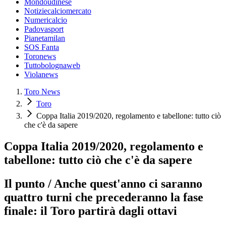
Mondoudinese
Notiziecalciomercato
Numericalcio
Padovasport
Pianetamilan
SOS Fanta
Toronews
Tuttobolognaweb
Violanews
Toro News
Toro
Coppa Italia 2019/2020, regolamento e tabellone: tutto ciò
che c'è da sapere
Coppa Italia 2019/2020, regolamento e
tabellone: tutto ciò che c'è da sapere
Il punto / Anche quest'anno ci saranno
quattro turni che precederanno la fase
finale: il Toro partirà dagli ottavi