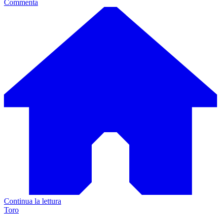
Commenta
Continua la lettura
Toro