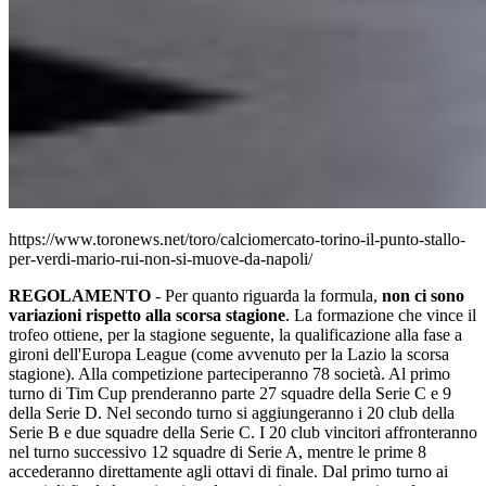
https://www.toronews.net/toro/calciomercato-torino-il-punto-stallo-
per-verdi-mario-rui-non-si-muove-da-napoli/
REGOLAMENTO
- Per quanto riguarda la formula,
non ci sono
variazioni rispetto alla scorsa stagione
. La formazione che vince il
trofeo ottiene, per la stagione seguente, la qualificazione alla fase a
gironi dell'Europa League (come avvenuto per la Lazio la scorsa
stagione). Alla competizione parteciperanno 78 società. Al primo
turno di Tim Cup prenderanno parte 27 squadre della Serie C e 9
della Serie D. Nel secondo turno si aggiungeranno i 20 club della
Serie B e due squadre della Serie C. I 20 club vincitori affronteranno
nel turno successivo 12 squadre di Serie A, mentre le prime 8
accederanno direttamente agli ottavi di finale. Dal primo turno ai