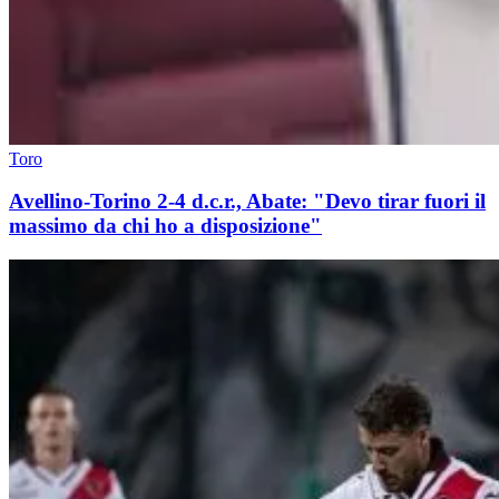
Toro
Avellino-Torino 2-4 d.c.r., Abate: "Devo tirar fuori il
massimo da chi ho a disposizione"