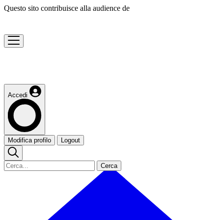
Questo sito contribuisce alla audience de
Accedi
Modifica profilo
Logout
Cerca