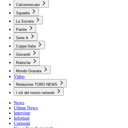
Calciomercato
Squadra
La Societa
Partite
Serie A
Coppa Italia
Giovanili
Rubriche
Mondo Granata
Video
Redazione TORO NEWS
I siti del nostro network
News
Ultime News
Interviste
Infortuni
Curiosità