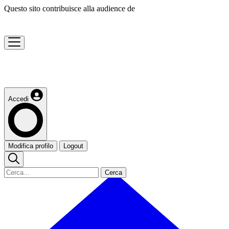
Questo sito contribuisce alla audience de
Accedi
Modifica profilo
Logout
Cerca