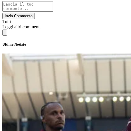
Invia Commento
Tutti
Leggi altri commenti
Ultime Notizie