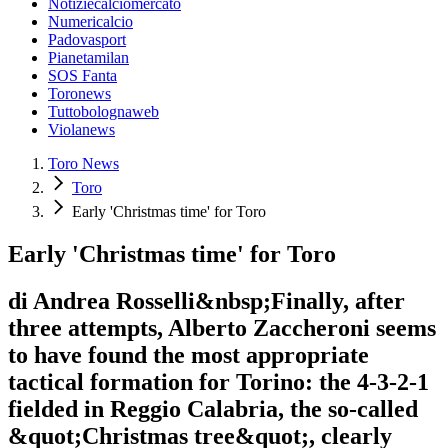
Notiziecalciomercato
Numericalcio
Padovasport
Pianetamilan
SOS Fanta
Toronews
Tuttobolognaweb
Violanews
Toro News
Toro
Early 'Christmas time' for Toro
Early 'Christmas time' for Toro
di Andrea Rosselli&nbsp;Finally, after
three attempts, Alberto Zaccheroni seems
to have found the most appropriate
tactical formation for Torino: the 4-3-2-1
fielded in Reggio Calabria, the so-called
&quot;Christmas tree&quot;, clearly