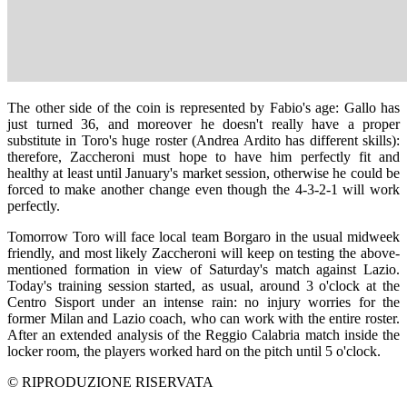
The other side of the coin is represented by Fabio's age: Gallo has
just turned 36, and moreover he doesn't really have a proper
substitute in Toro's huge roster (Andrea Ardito has different skills):
therefore, Zaccheroni must hope to have him perfectly fit and
healthy at least until January's market session, otherwise he could be
forced to make another change even though the 4-3-2-1 will work
perfectly.
Tomorrow Toro will face local team Borgaro in the usual midweek
friendly, and most likely Zaccheroni will keep on testing the above-
mentioned formation in view of Saturday's match against Lazio.
Today's training session started, as usual, around 3 o'clock at the
Centro Sisport under an intense rain: no injury worries for the
former Milan and Lazio coach, who can work with the entire roster.
After an extended analysis of the Reggio Calabria match inside the
locker room, the players worked hard on the pitch until 5 o'clock.
© RIPRODUZIONE RISERVATA