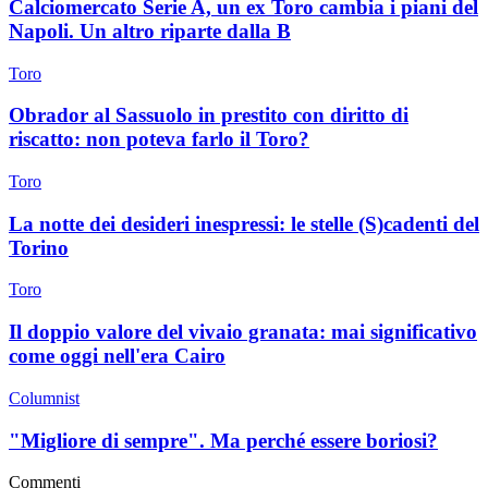
Calciomercato Serie A, un ex Toro cambia i piani del
Napoli. Un altro riparte dalla B
Toro
Obrador al Sassuolo in prestito con diritto di
riscatto: non poteva farlo il Toro?
Toro
La notte dei desideri inespressi: le stelle (S)cadenti del
Torino
Toro
Il doppio valore del vivaio granata: mai significativo
come oggi nell'era Cairo
Columnist
"Migliore di sempre". Ma perché essere boriosi?
Commenti