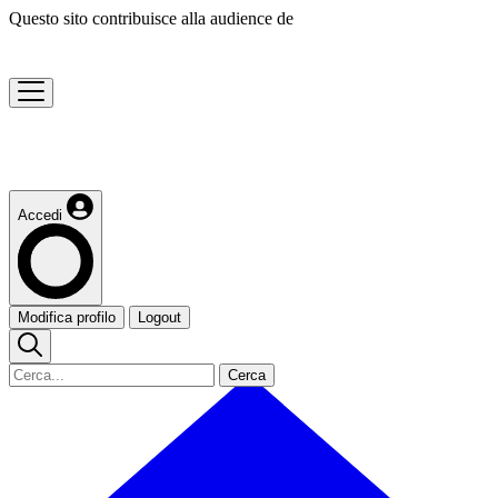
Questo sito contribuisce alla audience de
Accedi
Modifica profilo
Logout
Cerca