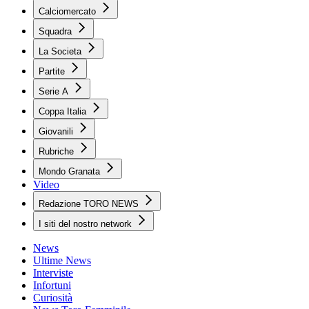
Calciomercato
Squadra
La Societa
Partite
Serie A
Coppa Italia
Giovanili
Rubriche
Mondo Granata
Video
Redazione TORO NEWS
I siti del nostro network
News
Ultime News
Interviste
Infortuni
Curiosità