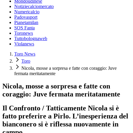
Mondoudinese
Notiziecalciomercato
Numericalcio
Padovasport
Pianetamilan
SOS Fanta
Toronews
Tuttobolognaweb
Violanews
Toro News
Toro
Nicola, mosse a sorpresa e fatte con coraggio: Juve
fermata meritatamente
Nicola, mosse a sorpresa e fatte con
coraggio: Juve fermata meritatamente
Il Confronto / Tatticamente Nicola si è
fatto preferire a Pirlo. L’inesperienza del
bianconero si è riflessa nuovamente in
campo