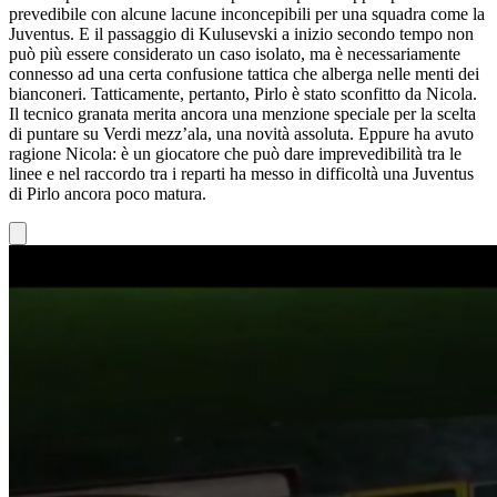
prevedibile con alcune lacune inconcepibili per una squadra come la
Juventus. E il passaggio di Kulusevski a inizio secondo tempo non
può più essere considerato un caso isolato, ma è necessariamente
connesso ad una certa confusione tattica che alberga nelle menti dei
bianconeri. Tatticamente, pertanto, Pirlo è stato sconfitto da Nicola.
Il tecnico granata merita ancora una menzione speciale per la scelta
di puntare su Verdi mezz’ala, una novità assoluta. Eppure ha avuto
ragione Nicola: è un giocatore che può dare imprevedibilità tra le
linee e nel raccordo tra i reparti ha messo in difficoltà una Juventus
di Pirlo ancora poco matura.