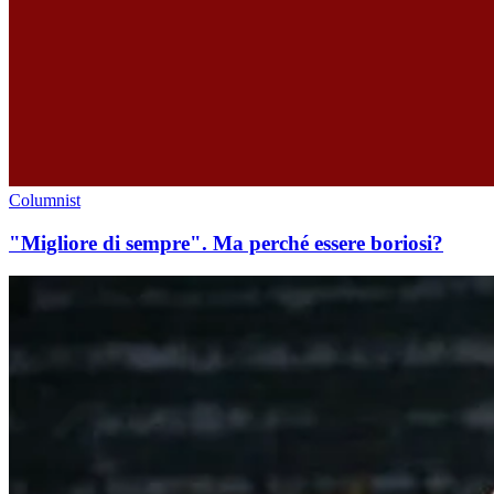
Columnist
"Migliore di sempre". Ma perché essere boriosi?