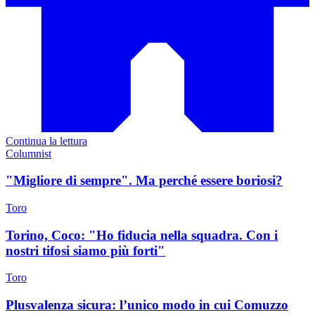
Continua la lettura
Columnist
"Migliore di sempre". Ma perché essere boriosi?
Toro
Torino, Coco: "Ho fiducia nella squadra. Con i
nostri tifosi siamo più forti"
Toro
Plusvalenza sicura: l’unico modo in cui Comuzzo