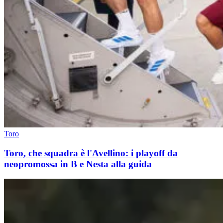
Toro
Toro, che squadra è l'Avellino: i playoff da
neopromossa in B e Nesta alla guida