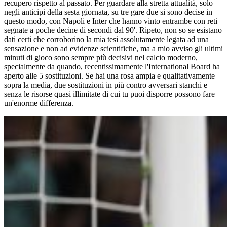
recupero rispetto al passato. Per guardare alla stretta attualità, solo
negli anticipi della sesta giornata, su tre gare due si sono decise in
questo modo, con Napoli e Inter che hanno vinto entrambe con reti
segnate a poche decine di secondi dal 90'. Ripeto, non so se esistano
dati certi che corroborino la mia tesi assolutamente legata ad una
sensazione e non ad evidenze scientifiche, ma a mio avviso gli ultimi
minuti di gioco sono sempre più decisivi nel calcio moderno,
specialmente da quando, recentissimamente l'International Board ha
aperto alle 5 sostituzioni. Se hai una rosa ampia e qualitativamente
sopra la media, due sostituzioni in più contro avversari stanchi e
senza le risorse quasi illimitate di cui tu puoi disporre possono fare
un'enorme differenza.