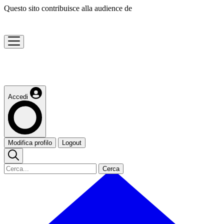
Questo sito contribuisce alla audience de
Accedi
Modifica profilo
Logout
Cerca