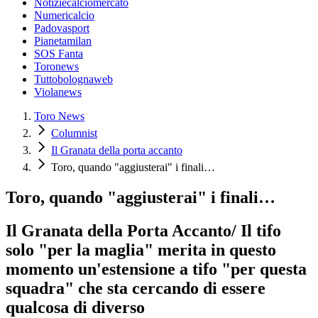
Notiziecalciomercato
Numericalcio
Padovasport
Pianetamilan
SOS Fanta
Toronews
Tuttobolognaweb
Violanews
Toro News
Columnist
Il Granata della porta accanto
Toro, quando "aggiusterai" i finali…
Toro, quando "aggiusterai" i finali…
Il Granata della Porta Accanto/ Il tifo
solo "per la maglia" merita in questo
momento un'estensione a tifo "per questa
squadra" che sta cercando di essere
qualcosa di diverso