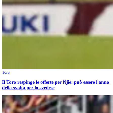
Toro
Il Toro respinge le offerte per Njie: può essere l'anno
della svolta per lo svedese