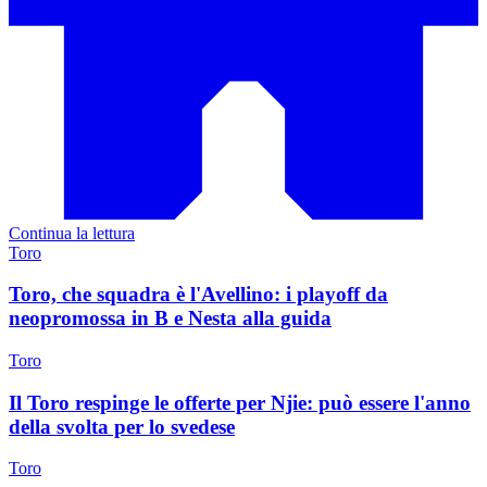
Continua la lettura
Toro
Toro, che squadra è l'Avellino: i playoff da
neopromossa in B e Nesta alla guida
Toro
Il Toro respinge le offerte per Njie: può essere l'anno
della svolta per lo svedese
Toro