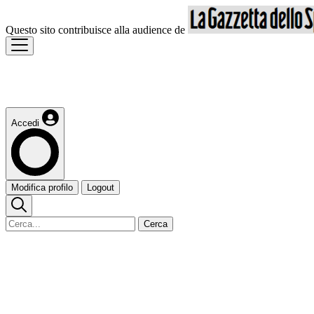
Questo sito contribuisce alla audience de
Accedi
Modifica profilo
Logout
Cerca