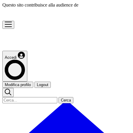
Questo sito contribuisce alla audience de
Accedi
Modifica profilo
Logout
Cerca