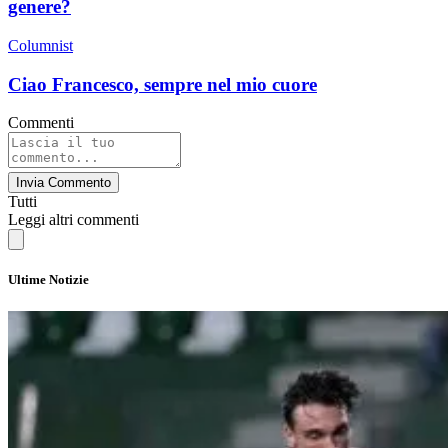
genere?
Columnist
Ciao Francesco, sempre nel mio cuore
Commenti
Invia Commento
Tutti
Leggi altri commenti
Ultime Notizie