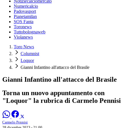
Notiziecalciomercato
Numericalcio
Padovasport
Pianetamilan
SOS Fanta
Toronews
Tuttobolognaweb
Violanews
Toro News
Columnist
Loquor
Gianni Infantino all'attacco del Brasile
Gianni Infantino all'attacco del Brasile
Torna un nuovo appuntamento con
"Loquor" la rubrica di Carmelo Pennisi
Carmelo Pennisi
28 dicembre 2023 - 21:00