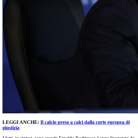
LEGGI ANCHE:
Il calcio preso a calci dalla corte europea di
giustizia