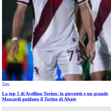
Toro
La top 5 di Avellino-Torino: la gioventù e un grande
Mascardi guidano il Torino di Abate