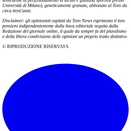
semestrale di perfezionamento in diritto e giustizia sportiva presso
Università di Milano), geneticamente granata, abbonato al Toro da
circa trent’anni.
Disclaimer: gli opinionisti ospitati da Toro News esprimono il loro
pensiero indipendentemente dalla linea editoriale seguita dalla
Redazione del giornale online, il quale da sempre fa del pluralismo
e della libera condivisione delle opinioni un proprio tratto distintivo
© RIPRODUZIONE RISERVATA