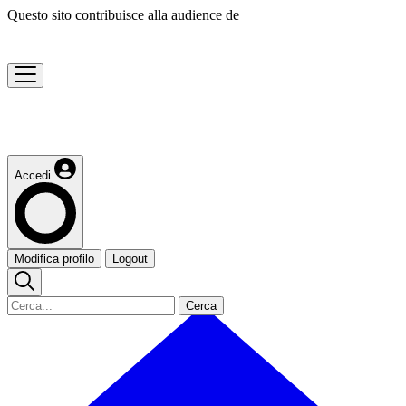
Questo sito contribuisce alla audience de
Accedi
Modifica profilo
Logout
Cerca