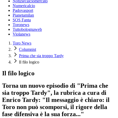
Notiziecalciomercato
Numericalcio
Padovasport
Pianetamilan
SOS Fanta
Toronews
Tuttobolognaweb
Violanews
Toro News
Columnist
Prima che sia troppo Tardy
Il filo logico
Il filo logico
Torna un nuovo episodio di "Prima che
sia troppo Tardy", la rubrica a cura di
Enrico Tardy: "Il messaggio è chiaro: il
Toro non può scomporsi, il rigore della
fase difensiva è la sua forza..."