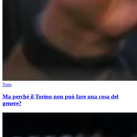
Toro
Ma perché il Torino non può fare una cosa del
genere?