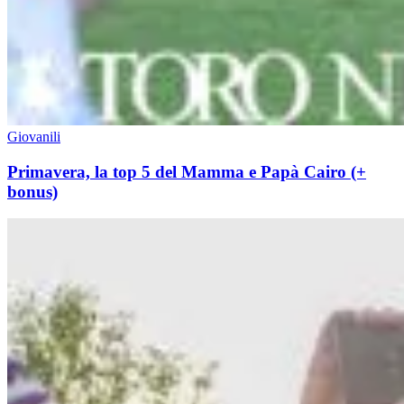
Giovanili
Primavera, la top 5 del Mamma e Papà Cairo (+
bonus)