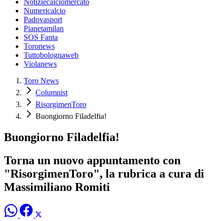
Notiziecalciomercato
Numericalcio
Padovasport
Pianetamilan
SOS Fanta
Toronews
Tuttobolognaweb
Violanews
Toro News
Columnist
RisorgimenToro
Buongiorno Filadelfia!
Buongiorno Filadelfia!
Torna un nuovo appuntamento con
"RisorgimenToro", la rubrica a cura di
Massimiliano Romiti