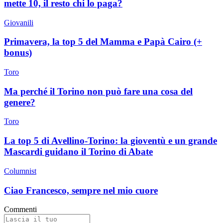
mette 10, il resto chi lo paga?
Giovanili
Primavera, la top 5 del Mamma e Papà Cairo (+
bonus)
Toro
Ma perché il Torino non può fare una cosa del
genere?
Toro
La top 5 di Avellino-Torino: la gioventù e un grande
Mascardi guidano il Torino di Abate
Columnist
Ciao Francesco, sempre nel mio cuore
Commenti