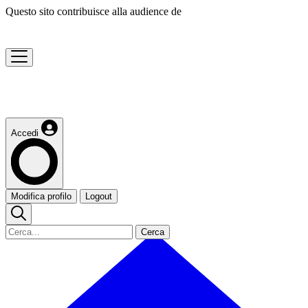
Questo sito contribuisce alla audience de
Accedi
Modifica profilo
Logout
Cerca