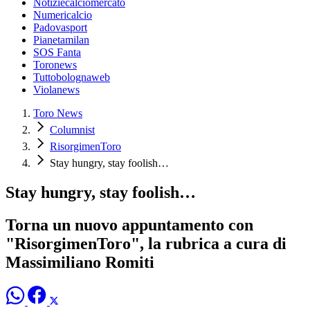
Notiziecalciomercato
Numericalcio
Padovasport
Pianetamilan
SOS Fanta
Toronews
Tuttobolognaweb
Violanews
Toro News
Columnist
RisorgimenToro
Stay hungry, stay foolish…
Stay hungry, stay foolish…
Torna un nuovo appuntamento con
"RisorgimenToro", la rubrica a cura di
Massimiliano Romiti