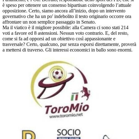
è speso per ottenere un consenso bipartisan coinvolgendo l’attuale
opposizione. Certo, siamo ancora all’inizio, dopo un intervento
governativo che ha un po' indebolito il testo originario occorre ora
affrontare un non semplice passaggio in Senato.
Ma il viatico è il migliore possibile: alla Camera ci sono stati 214
voti a favore ed 8 astensioni. Nessun voto contrario. E, del resto,
come si fa ad opporsi ad un obiettivo così appassionante e
trasversale? Certo, qualcuno, pur senza esporsi direttamente, proverà
a mettersi di traverso. Gli interessi economici in ballo sono enormi.