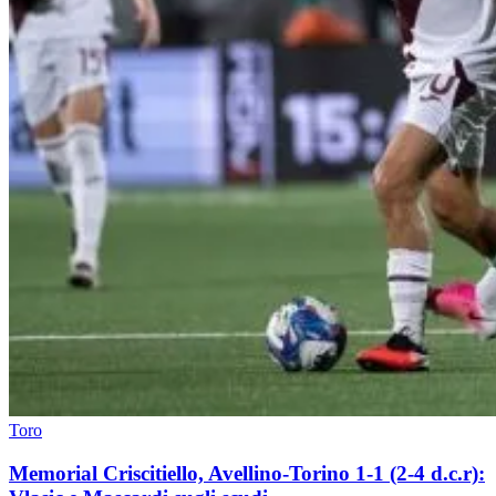
Toro
Memorial Criscitiello, Avellino-Torino 1-1 (2-4 d.c.r):