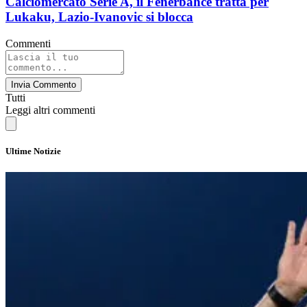
Calciomercato Serie A, il Fenerbahce tratta per
Lukaku, Lazio-Ivanovic si blocca
Commenti
Invia Commento
Tutti
Leggi altri commenti
Ultime Notizie