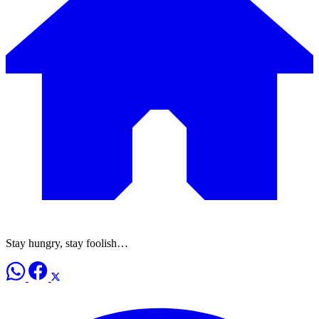
Stay hungry, stay foolish…