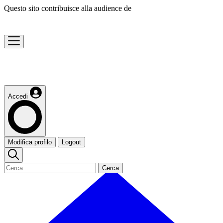
Questo sito contribuisce alla audience de
Accedi
Modifica profilo
Logout
Cerca