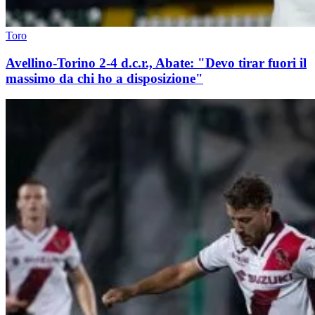
Toro
Avellino-Torino 2-4 d.c.r., Abate: "Devo tirar fuori il
massimo da chi ho a disposizione"