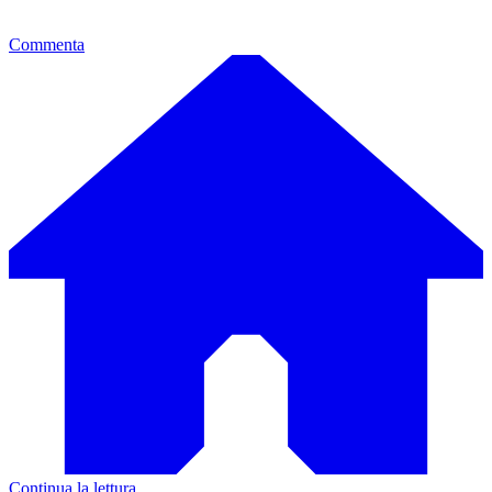
Commenta
Continua la lettura