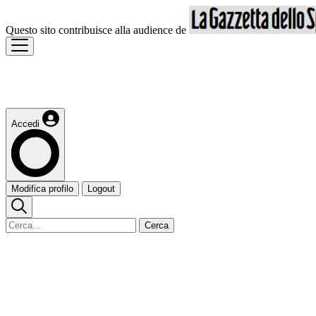
Questo sito contribuisce alla audience de
Accedi
Modifica profilo
Logout
Cerca