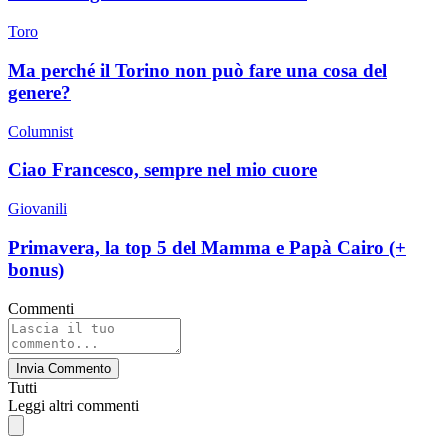
Toro
Ma perché il Torino non può fare una cosa del
genere?
Columnist
Ciao Francesco, sempre nel mio cuore
Giovanili
Primavera, la top 5 del Mamma e Papà Cairo (+
bonus)
Commenti
Invia Commento
Tutti
Leggi altri commenti