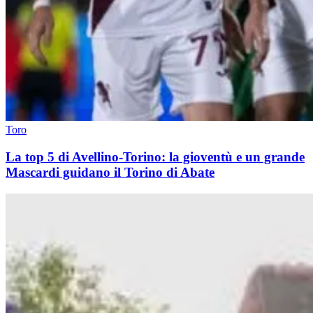
Toro
La top 5 di Avellino-Torino: la gioventù e un grande
Mascardi guidano il Torino di Abate