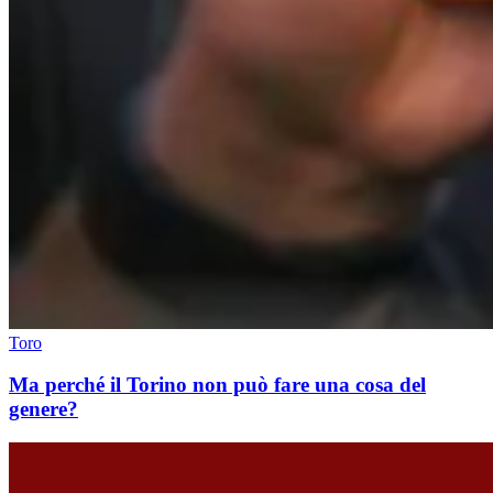
Toro
Ma perché il Torino non può fare una cosa del
genere?