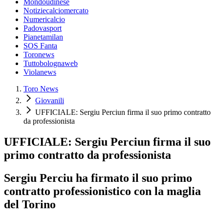
Mondoudinese
Notiziecalciomercato
Numericalcio
Padovasport
Pianetamilan
SOS Fanta
Toronews
Tuttobolognaweb
Violanews
Toro News
Giovanili
UFFICIALE: Sergiu Perciun firma il suo primo contratto
da professionista
UFFICIALE: Sergiu Perciun firma il suo
primo contratto da professionista
Sergiu Perciu ha firmato il suo primo
contratto professionistico con la maglia
del Torino