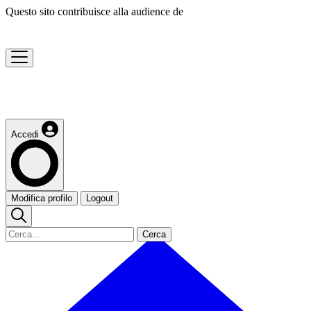
Questo sito contribuisce alla audience de
Accedi
Modifica profilo
Logout
Cerca