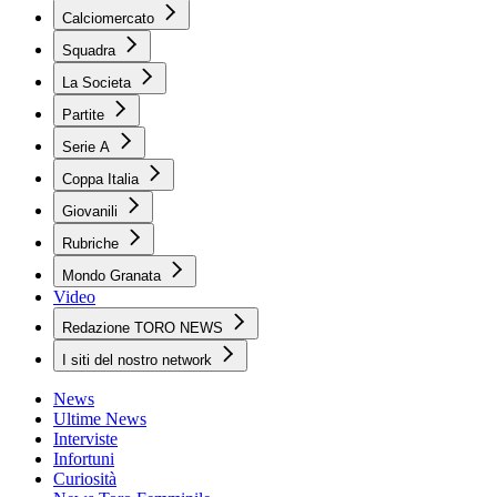
Calciomercato
Squadra
La Societa
Partite
Serie A
Coppa Italia
Giovanili
Rubriche
Mondo Granata
Video
Redazione TORO NEWS
I siti del nostro network
News
Ultime News
Interviste
Infortuni
Curiosità