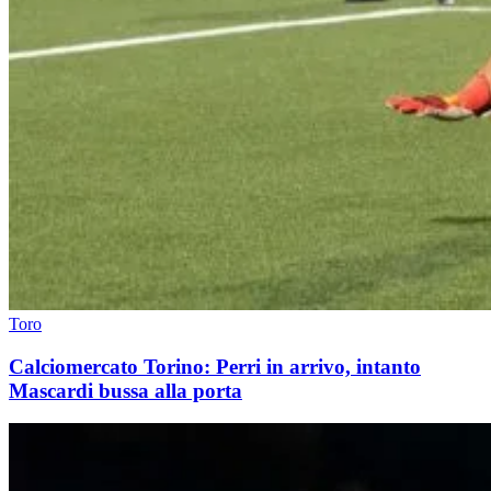
Toro
Calciomercato Torino: Perri in arrivo, intanto
Mascardi bussa alla porta