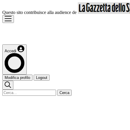
Questo sito contribuisce alla audience de
Accedi
Modifica profilo
Logout
Cerca