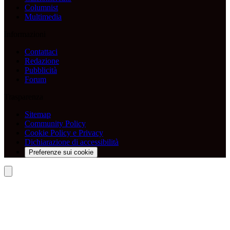
Columnist
Multimedia
Informazioni
Contattaci
Redazione
Pubblicità
Forum
Trasparenza
Sitemap
Community Policy
Cookie Policy e Privacy
Dichiarazione di accessibilità
Preferenze sui cookie