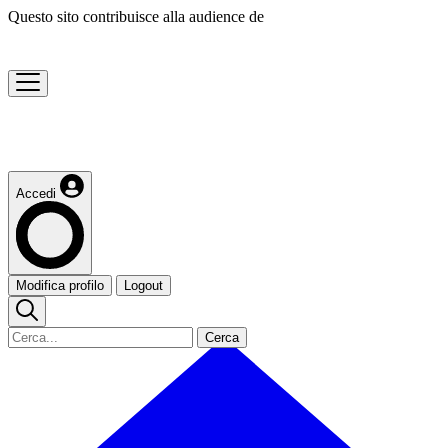
Questo sito contribuisce alla audience de
Accedi
Modifica profilo
Logout
Cerca