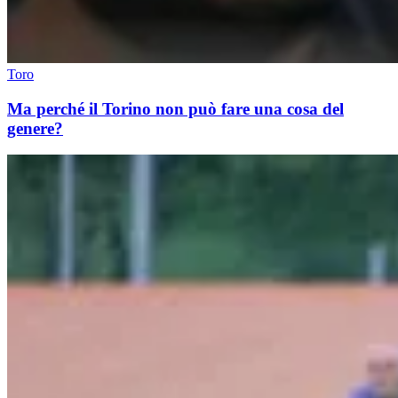
Toro
Ma perché il Torino non può fare una cosa del
genere?