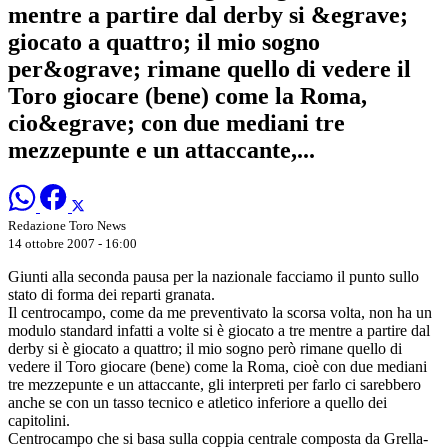
mentre a partire dal derby si &egrave;
giocato a quattro; il mio sogno
per&ograve; rimane quello di vedere il
Toro giocare (bene) come la Roma,
cio&egrave; con due mediani tre
mezzepunte e un attaccante,...
Redazione Toro News
14 ottobre 2007 - 16:00
Giunti alla seconda pausa per la nazionale facciamo il punto sullo
stato di forma dei reparti granata.
Il centrocampo, come da me preventivato la scorsa volta, non ha un
modulo standard infatti a volte si è giocato a tre mentre a partire dal
derby si è giocato a quattro; il mio sogno però rimane quello di
vedere il Toro giocare (bene) come la Roma, cioè con due mediani
tre mezzepunte e un attaccante, gli interpreti per farlo ci sarebbero
anche se con un tasso tecnico e atletico inferiore a quello dei
capitolini.
Centrocampo che si basa sulla coppia centrale composta da Grella-