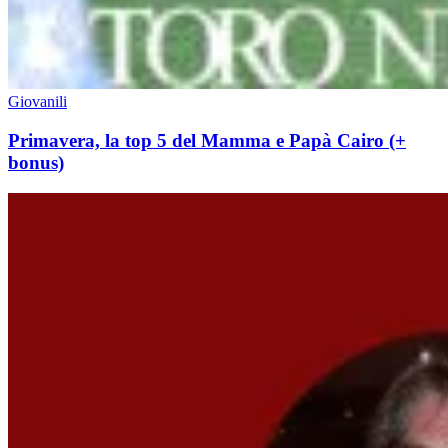
Giovanili
Primavera, la top 5 del Mamma e Papà Cairo (+
bonus)