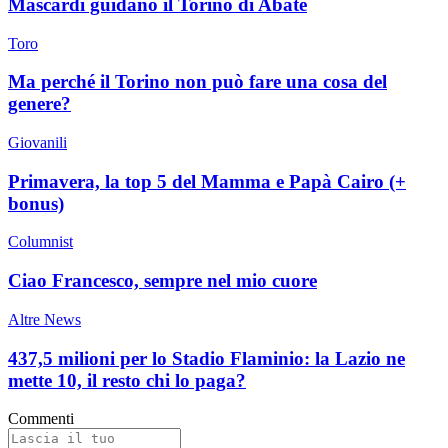
Mascardi guidano il Torino di Abate
Toro
Ma perché il Torino non può fare una cosa del
genere?
Giovanili
Primavera, la top 5 del Mamma e Papà Cairo (+
bonus)
Columnist
Ciao Francesco, sempre nel mio cuore
Altre News
437,5 milioni per lo Stadio Flaminio: la Lazio ne
mette 10, il resto chi lo paga?
Commenti