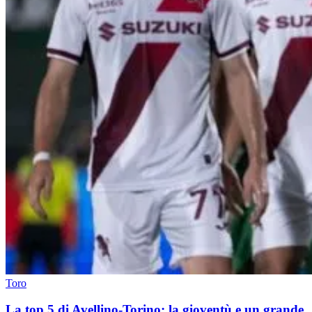
Toro
La top 5 di Avellino-Torino: la gioventù e un grande