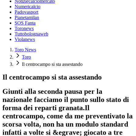
Notiziecalciomercato
Numericalcio
Padovasport
Pianetamilan
SOS Fanta
Toronews
Tuttobolognaweb
Violanews
Toro News
Toro
Il centrocampo si sta assestando
Il centrocampo si sta assestando
Giunti alla seconda pausa per la
nazionale facciamo il punto sullo stato di
forma dei reparti granata.Il
centrocampo, come da me preventivato la
scorsa volta, non ha un modulo standard
infatti a volte si &egrave; giocato a tre