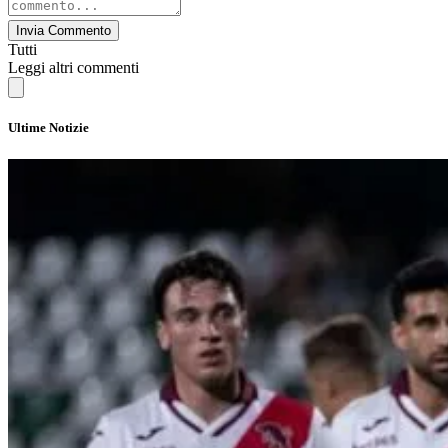
Invia Commento
Tutti
Leggi altri commenti
Ultime Notizie