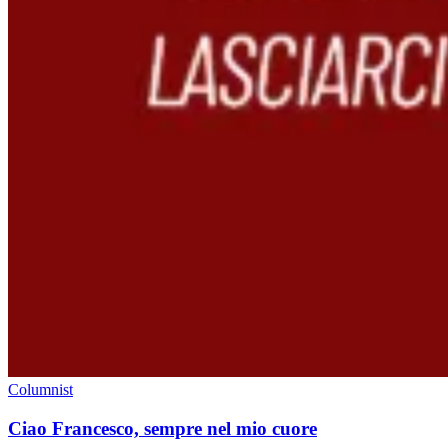
Columnist
Ciao Francesco, sempre nel mio cuore