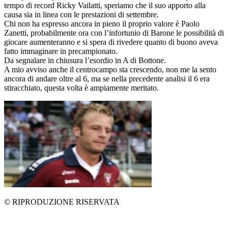
tempo di record Ricky Vailatti, speriamo che il suo apporto alla
causa sia in linea con le prestazioni di settembre.
Chi non ha espresso ancora in pieno il proprio valore è Paolo
Zanetti, probabilmente ora con l’infortunio di Barone le possibilità di
giocare aumenteranno e si spera di rivedere quanto di buono aveva
fatto immaginare in precampionato.
Da segnalare in chiusura l’esordio in A di Bottone.
A mio avviso anche il centrocampo sta crescendo, non me la sento
ancora di andare oltre al 6, ma se nella precedente analisi il 6 era
stiracchiato, questa volta è ampiamente meritato.
© RIPRODUZIONE RISERVATA