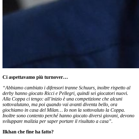
Ci aspettavamo più turnover…
“Abbiamo cambiato i difensori tranne Schuurs, inoltre rispetto al
derby hanno giocato Ricci e Pellegri, quindi sei giocatori nuovi.
Alla Coppa ci tengo: all’inizio è una competizione che alcuni
sottovalutano, ma poi quando vai avanti diventa bello, ora
giochiamo in casa del Milan… Io non la sottovaluto la Coppa.
Inoltre sono contento perché hanno giocato diversi giovani, devono
sviluppare malizia per saper portare il risultato a casa”.
Ilkhan che fine ha fatto?