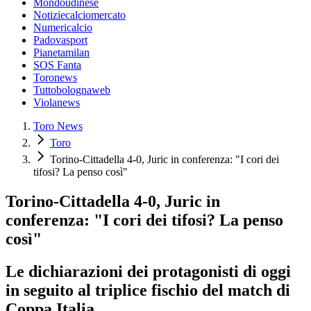
Mondoudinese
Notiziecalciomercato
Numericalcio
Padovasport
Pianetamilan
SOS Fanta
Toronews
Tuttobolognaweb
Violanews
Toro News
Toro
Torino-Cittadella 4-0, Juric in conferenza: "I cori dei
tifosi? La penso così"
Torino-Cittadella 4-0, Juric in
conferenza: "I cori dei tifosi? La penso
così"
Le dichiarazioni dei protagonisti di oggi
in seguito al triplice fischio del match di
Coppa Italia