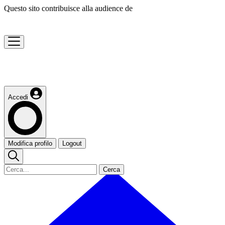
Questo sito contribuisce alla audience de
Accedi
Modifica profilo
Logout
Cerca