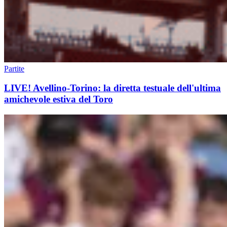
Partite
LIVE! Avellino-Torino: la diretta testuale dell'ultima
amichevole estiva del Toro