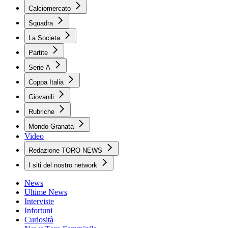
Calciomercato
Squadra
La Societa
Partite
Serie A
Coppa Italia
Giovanili
Rubriche
Mondo Granata
Video
Redazione TORO NEWS
I siti del nostro network
News
Ultime News
Interviste
Infortuni
Curiosità