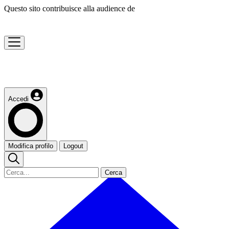
Questo sito contribuisce alla audience de
Accedi
Modifica profilo
Logout
Cerca