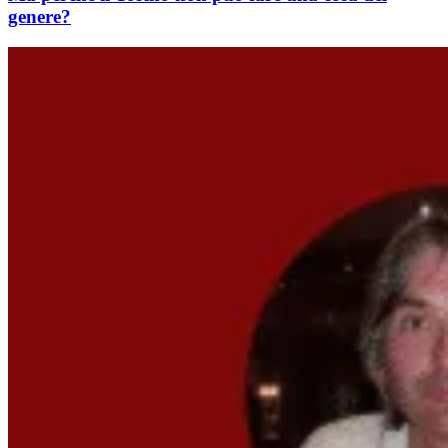
genere?