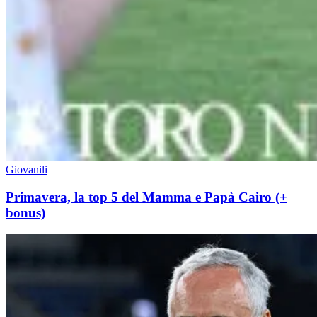
Giovanili
Primavera, la top 5 del Mamma e Papà Cairo (+
bonus)