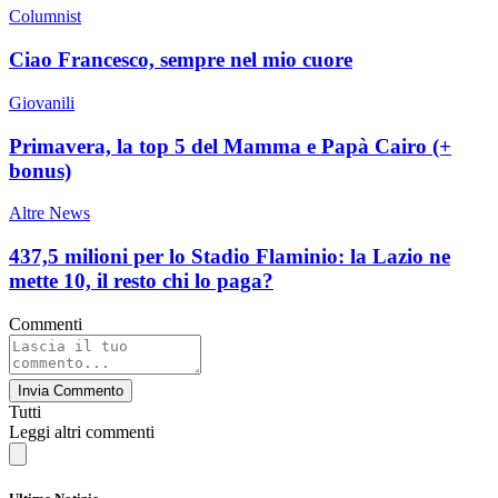
Columnist
Ciao Francesco, sempre nel mio cuore
Giovanili
Primavera, la top 5 del Mamma e Papà Cairo (+
bonus)
Altre News
437,5 milioni per lo Stadio Flaminio: la Lazio ne
mette 10, il resto chi lo paga?
Commenti
Invia Commento
Tutti
Leggi altri commenti