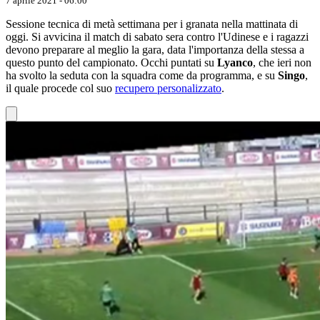
7 aprile 2021 - 06:00
Sessione tecnica di metà settimana per i granata nella mattinata di
oggi. Si avvicina il match di sabato sera contro l'Udinese e i ragazzi
devono preparare al meglio la gara, data l'importanza della stessa a
questo punto del campionato. Occhi puntati su
Lyanco
, che ieri non
ha svolto la seduta con la squadra come da programma, e su
Singo
,
il quale procede col suo
recupero personalizzato
.