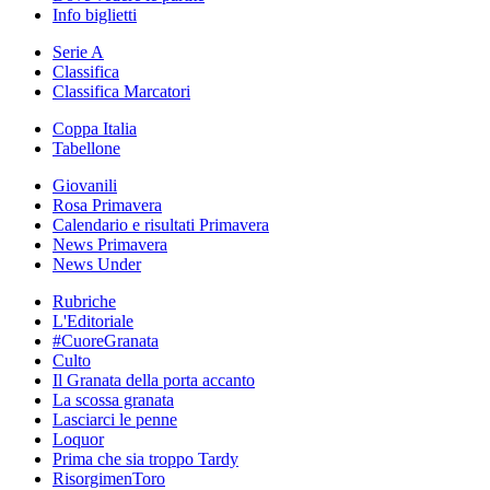
Info biglietti
Serie A
Classifica
Classifica Marcatori
Coppa Italia
Tabellone
Giovanili
Rosa Primavera
Calendario e risultati Primavera
News Primavera
News Under
Rubriche
L'Editoriale
#CuoreGranata
Culto
Il Granata della porta accanto
La scossa granata
Lasciarci le penne
Loquor
Prima che sia troppo Tardy
RisorgimenToro