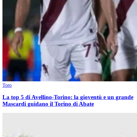
Toro
La top 5 di Avellino-Torino: la gioventù e un grande
Mascardi guidano il Torino di Abate