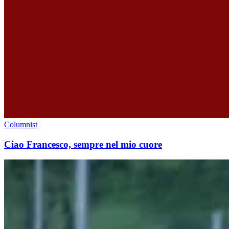
Columnist
Ciao Francesco, sempre nel mio cuore