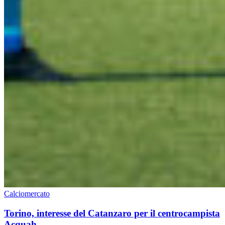
Calciomercato
Torino, interesse del Catanzaro per il centrocampista
Acquah