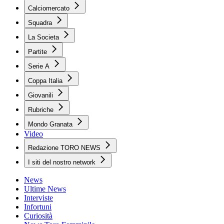
Calciomercato
Squadra
La Societa
Partite
Serie A
Coppa Italia
Giovanili
Rubriche
Mondo Granata
Video
Redazione TORO NEWS
I siti del nostro network
News
Ultime News
Interviste
Infortuni
Curiosità