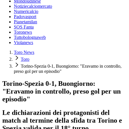
Mondoudinese
Notiziecalciomercato
Numericalcio
Padovasport
Pianetamilan
SOS Fanta
Toronews
Tuttobolognaweb
Violanews
Toro News
Toro
Torino-Spezia 0-1, Buongiorno: "Eravamo in controllo,
preso gol per un episodio"
Torino-Spezia 0-1, Buongiorno:
"Eravamo in controllo, preso gol per un
episodio"
Le dichiarazioni dei protagonisti del
match al termine della sfida tra Torino e
Spezia valida per il 18° turno