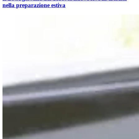
nella preparazione estiva