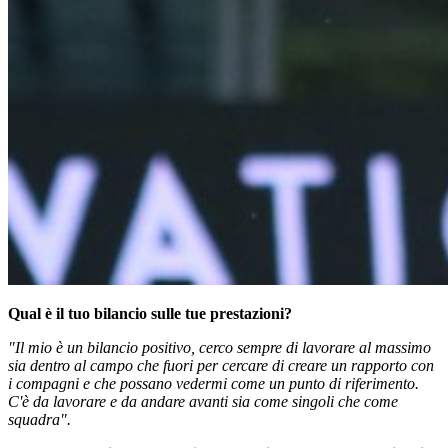
Qual è il tuo bilancio sulle tue prestazioni?
"Il mio è un bilancio positivo, cerco sempre di lavorare al massimo
sia dentro al campo che fuori per cercare di creare un rapporto con
i compagni e che possano vedermi come un punto di riferimento.
C'è da lavorare e da andare avanti sia come singoli che come
squadra".