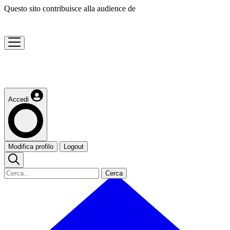
Questo sito contribuisce alla audience de
Accedi
Modifica profilo
Logout
Cerca