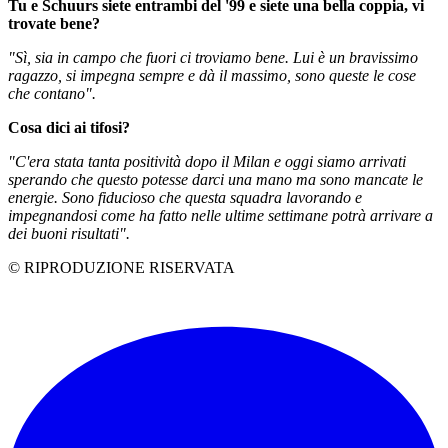
Tu e Schuurs siete entrambi del '99 e siete una bella coppia, vi
trovate bene?
"Sì, sia in campo che fuori ci troviamo bene. Lui è un bravissimo
ragazzo, si impegna sempre e dà il massimo, sono queste le cose
che contano".
Cosa dici ai tifosi?
"C'era stata tanta positività dopo il Milan e oggi siamo arrivati
sperando che questo potesse darci una mano ma sono mancate le
energie. Sono fiducioso che questa squadra lavorando e
impegnandosi come ha fatto nelle ultime settimane potrà arrivare a
dei buoni risultati".
© RIPRODUZIONE RISERVATA