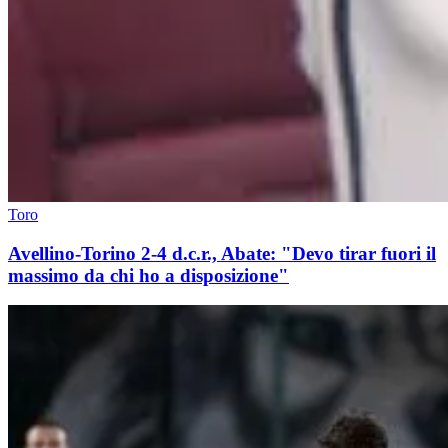
Toro
Avellino-Torino 2-4 d.c.r., Abate: "Devo tirar fuori il
massimo da chi ho a disposizione"