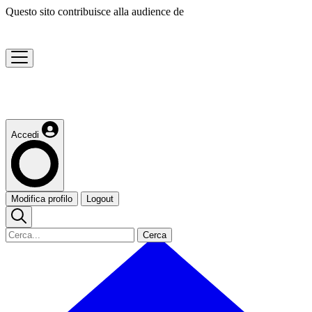
Questo sito contribuisce alla audience de
Accedi
Modifica profilo
Logout
Cerca