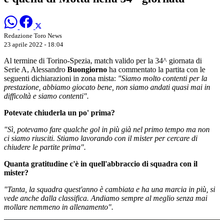
Redazione Toro News
23 aprile 2022 - 18:04
Al termine di Torino-Spezia, match valido per la 34^ giornata di
Serie A, Alessandro
Buongiorno
ha commentato la partita con le
seguenti dichiarazioni in zona mista:
"Siamo molto contenti per la
prestazione, abbiamo giocato bene, non siamo andati quasi mai in
difficoltà e siamo contenti".
Potevate chiuderla un po' prima?
"Sì, potevamo fare qualche gol in più già nel primo tempo ma non
ci siamo riusciti. Stiamo lavorando con il mister per cercare di
chiudere le partite prima".
Quanta gratitudine c'è in quell'abbraccio di squadra con il
mister?
"Tanta, la squadra quest'anno è cambiata e ha una marcia in più, si
vede anche dalla classifica. Andiamo sempre al meglio senza mai
mollare nemmeno in allenamento".