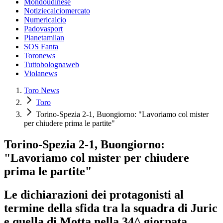
Mondoudinese
Notiziecalciomercato
Numericalcio
Padovasport
Pianetamilan
SOS Fanta
Toronews
Tuttobolognaweb
Violanews
Toro News
Toro
Torino-Spezia 2-1, Buongiorno: "Lavoriamo col mister
per chiudere prima le partite"
Torino-Spezia 2-1, Buongiorno:
"Lavoriamo col mister per chiudere
prima le partite"
Le dichiarazioni dei protagonisti al
termine della sfida tra la squadra di Juric
e quella di Motta nella 34^ giornata