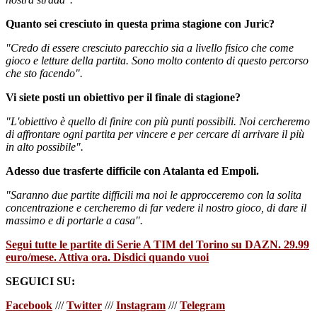
Quanto sei cresciuto in questa prima stagione con Juric?
"Credo di essere cresciuto parecchio sia a livello fisico che come
gioco e letture della partita. Sono molto contento di questo percorso
che sto facendo".
Vi siete posti un obiettivo per il finale di stagione?
"L'obiettivo è quello di finire con più punti possibili. Noi cercheremo
di affrontare ogni partita per vincere e per cercare di arrivare il più
in alto possibile".
Adesso due trasferte difficile con Atalanta ed Empoli.
"Saranno due partite difficili ma noi le approcceremo con la solita
concentrazione e cercheremo di far vedere il nostro gioco, di dare il
massimo e di portarle a casa".
Segui tutte le partite di Serie A TIM del Torino su DAZN. 29.99
euro/mese. Attiva ora. Disdici quando vuoi
SEGUICI SU:
Facebook
///
Twitter
///
Instagram
///
Telegram