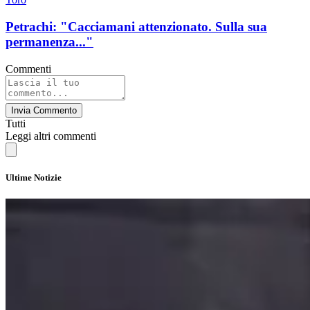
Petrachi: "Cacciamani attenzionato. Sulla sua
permanenza..."
Commenti
Invia Commento
Tutti
Leggi altri commenti
Ultime Notizie