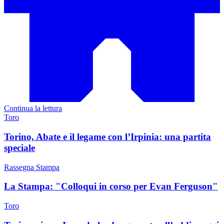
Continua la lettura
Toro
Torino, Abate e il legame con l’Irpinia: una partita
speciale
Rassegna Stampa
La Stampa: "Colloqui in corso per Evan Ferguson"
Toro