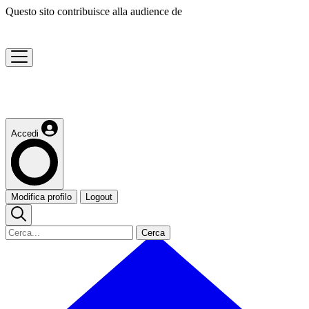
Questo sito contribuisce alla audience de
Accedi
Modifica profilo
Logout
Cerca