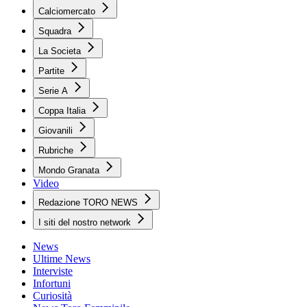
Calciomercato
Squadra
La Societa
Partite
Serie A
Coppa Italia
Giovanili
Rubriche
Mondo Granata
Video
Redazione TORO NEWS
I siti del nostro network
News
Ultime News
Interviste
Infortuni
Curiosità