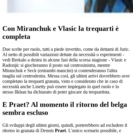
Con Miranchuk e Vlasic la trequarti è
completa
Due scelte per ruolo, tutti a piede invertito, come da dettami di Juric.
Al netto di possibili variazioni dettate da necessità o esperimenti -
vedi Brekalo a destra in alcune fasi della scorsa stagione - Vlasic e
Radonjic si giocheranno il posto sul centrosinistra, mentre
Miranchuk e Seck (entrambi mancini) si contenderanno l'altra
maglia sul centrodestra. Messa così, gli ultimi arrivi dovrebbero aver
completato la trequarti granata, visto e considerato che in caso di
necessità anche Linetty può essere impiegato in quel ruolo e lo
stesso Ilkhan ha dichiarato di poter giocare da trequartista.
E Praet? Al momento il ritorno del belga
sembra escluso
Gli sviluppi degli ultimi giorni, quindi, porterebbero ad escludere il
ritorno in granata di Dennis
Praet
. L'unico scenario possibile, e