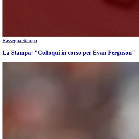
Rassegna Stampa
La Stampa: "Colloqui in corso per Evan Ferguson"