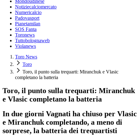
Mondoudinese
Notiziecalciomercato
Numericalcio
Padovasport
Pianetamilan
SOS Fanta
Toronews
Tuttobolognaweb
Violanews
Toro News
Toro
Toro, il punto sulla trequarti: Miranchuk e Vlasic
completano la batteria
Toro, il punto sulla trequarti: Miranchuk
e Vlasic completano la batteria
In due giorni Vagnati ha chiuso per Vlasic
e Miranchuk completando, a meno di
sorprese, la batteria dei trequartisti