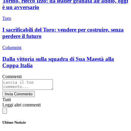
Torino, riecco Izzo: da leader granata all’addio, oggi
è un avversario
Toro
I sacrificabili del Toro: vendere per costruire, senza
perdere il futuro
Columnist
Dalla vittoria sulla squadra di Sua Maestà alla
Coppa Italia
Commenti
Invia Commento
Tutti
Leggi altri commenti
Ultime Notizie