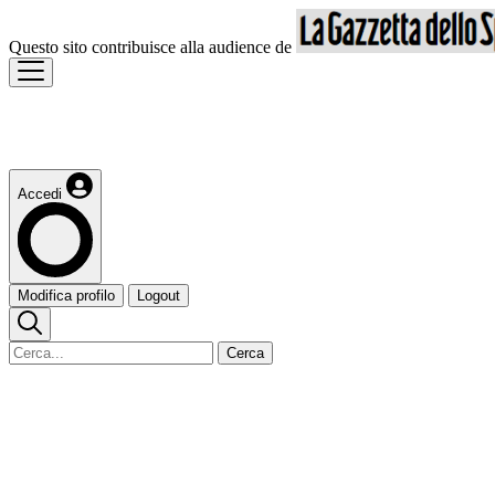
Questo sito contribuisce alla audience de
Accedi
Modifica profilo
Logout
Cerca