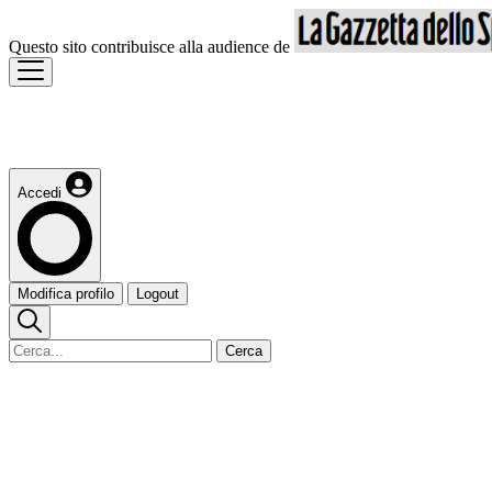
Questo sito contribuisce alla audience de
Accedi
Modifica profilo
Logout
Cerca