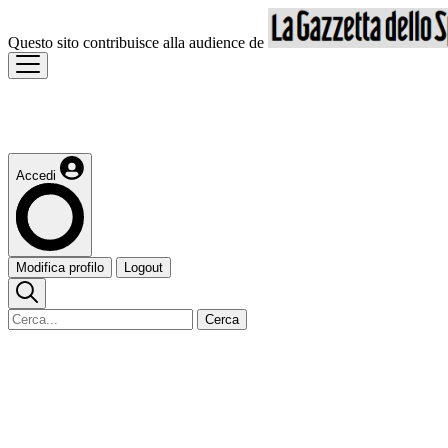
Questo sito contribuisce alla audience de
Accedi
Modifica profilo
Logout
Cerca