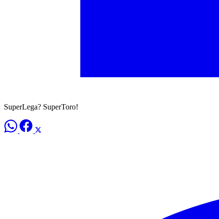
SuperLega? SuperToro!