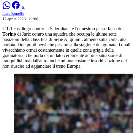
Luca Bonello
17 aprile 2023 - 21:00
L'1-1 casalingo contro la Salernitana è l'ennesimo passo falso del
Torino
di Juric contro una squadra che occupa le ultime sette
posizioni della classifica di Serie A, quindi, almeno sulla carta, alla
portata. Due punti persi che pesano sulla stagione dei granata, i quali
vivacchiano ormai costantemente in quella zona grigia della
graduatoria, che porta da un lato certamente ad una situazione di
tranquillità, ma dall'altro anche ad una costante insoddisfazione nel
non riuscire ad agganciare il treno Europa.