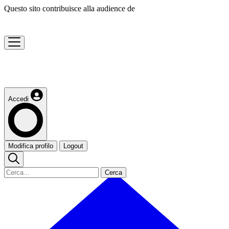
Questo sito contribuisce alla audience de
Accedi
Modifica profilo
Logout
Cerca