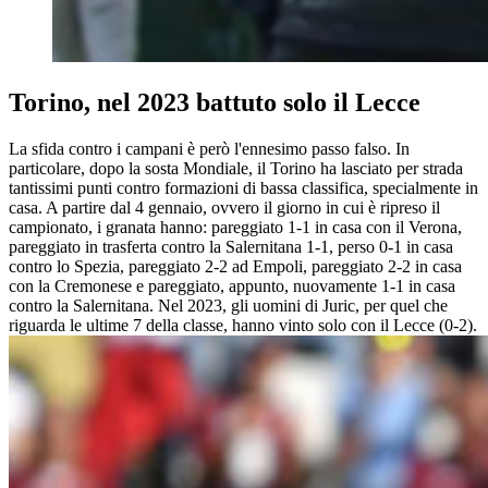
Torino, nel 2023 battuto solo il Lecce
La sfida contro i campani è però l'ennesimo passo falso. In
particolare, dopo la sosta Mondiale, il Torino ha lasciato per strada
tantissimi punti contro formazioni di bassa classifica, specialmente in
casa. A partire dal 4 gennaio, ovvero il giorno in cui è ripreso il
campionato, i granata hanno: pareggiato 1-1 in casa con il Verona,
pareggiato in trasferta contro la Salernitana 1-1, perso 0-1 in casa
contro lo Spezia, pareggiato 2-2 ad Empoli, pareggiato 2-2 in casa
con la Cremonese e pareggiato, appunto, nuovamente 1-1 in casa
contro la Salernitana. Nel 2023, gli uomini di Juric, per quel che
riguarda le ultime 7 della classe, hanno vinto solo con il Lecce (0-2).