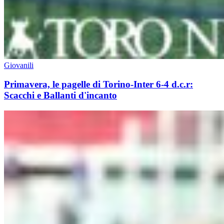
Giovanili
Primavera, le pagelle di Torino-Inter 6-4 d.c.r:
Scacchi e Ballanti d'incanto