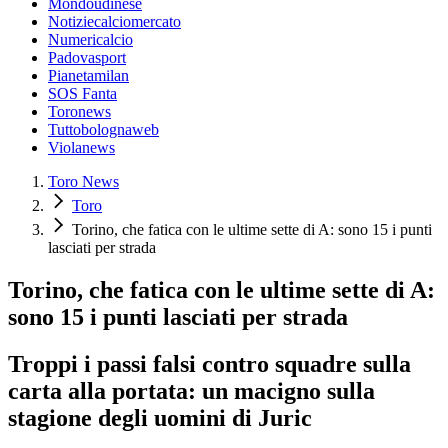
Mondoudinese
Notiziecalciomercato
Numericalcio
Padovasport
Pianetamilan
SOS Fanta
Toronews
Tuttobolognaweb
Violanews
Toro News
Toro
Torino, che fatica con le ultime sette di A: sono 15 i punti
lasciati per strada
Torino, che fatica con le ultime sette di A:
sono 15 i punti lasciati per strada
Troppi i passi falsi contro squadre sulla
carta alla portata: un macigno sulla
stagione degli uomini di Juric