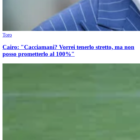
Toro
Cairo: "Cacciamani? Vorrei tenerlo stretto, ma non
posso prometterlo al 100%"