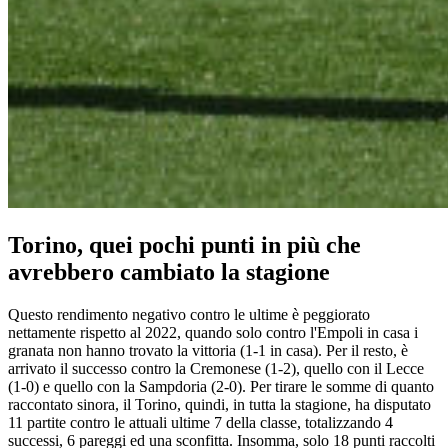
Torino, quei pochi punti in più che
avrebbero cambiato la stagione
Questo rendimento negativo contro le ultime è peggiorato
nettamente rispetto al 2022, quando solo contro l'Empoli in casa i
granata non hanno trovato la vittoria (1-1 in casa). Per il resto, è
arrivato il successo contro la Cremonese (1-2), quello con il Lecce
(1-0) e quello con la Sampdoria (2-0). Per tirare le somme di quanto
raccontato sinora, il Torino, quindi, in tutta la stagione, ha disputato
11 partite contro le attuali ultime 7 della classe, totalizzando 4
successi, 6 pareggi ed una sconfitta. Insomma, solo 18 punti raccolti