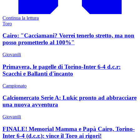
Continua la lettura
Toro
Cairo: "Cacciamani? Vorrei tenerlo stretto, ma non
posso prometterlo al 100%"
Giovanili
Primavera, le pagelle di Torino-Inter 6-4 d.c.r:
Scacchi e Ballanti d'incanto
Campionato
Calciomercato Serie A: Lukic pronto ad abbracciare
una nuova avventura
Giovanili
FINALE! Memorial Mamma e Papà Cairo, Torino-
Inter 6-4 (d.c.r.): vince il Toro ai rigori!