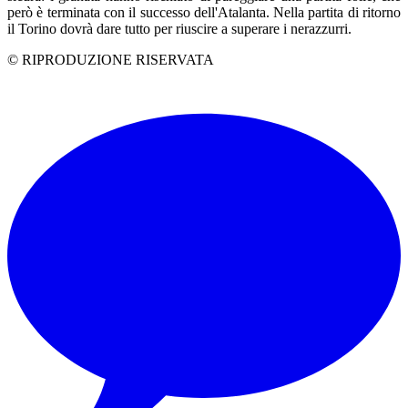
però è terminata con il successo dell'Atalanta. Nella partita di ritorno
il Torino dovrà dare tutto per riuscire a superare i nerazzurri.
© RIPRODUZIONE RISERVATA