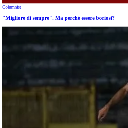
Columnist
"Migliore di sempre". Ma perché essere boriosi?