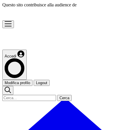
Questo sito contribuisce alla audience de
Accedi
Modifica profilo
Logout
Cerca