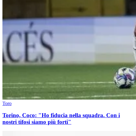
Toro
Torino, Coco: "Ho fiducia nella squadra. Con i
nostri tifosi siamo più forti"