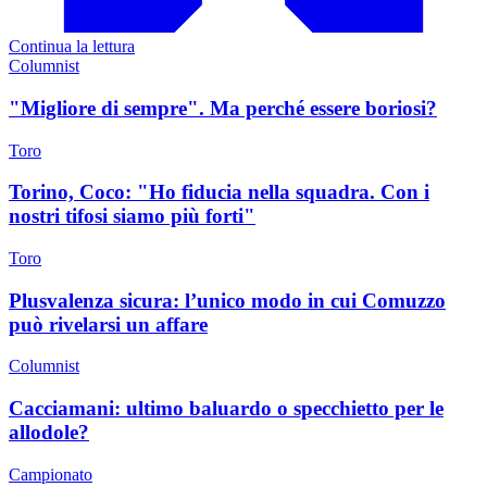
Continua la lettura
Columnist
"Migliore di sempre". Ma perché essere boriosi?
Toro
Torino, Coco: "Ho fiducia nella squadra. Con i
nostri tifosi siamo più forti"
Toro
Plusvalenza sicura: l’unico modo in cui Comuzzo
può rivelarsi un affare
Columnist
Cacciamani: ultimo baluardo o specchietto per le
allodole?
Campionato