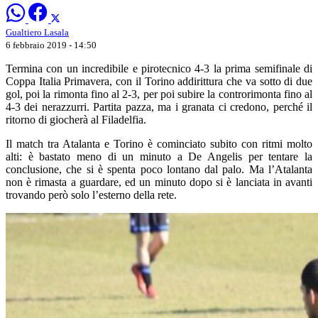
Gualtiero Lasala
6 febbraio 2019 - 14:50
Termina con un incredibile e pirotecnico 4-3 la prima semifinale di
Coppa Italia Primavera, con il Torino addirittura che va sotto di due
gol, poi la rimonta fino al 2-3, per poi subire la controrimonta fino al
4-3 dei nerazzurri. Partita pazza, ma i granata ci credono, perché il
ritorno di giocherà al Filadelfia.
Il match tra Atalanta e Torino è cominciato subito con ritmi molto
alti: è bastato meno di un minuto a De Angelis per tentare la
conclusione, che si è spenta poco lontano dal palo. Ma l’Atalanta
non è rimasta a guardare, ed un minuto dopo si è lanciata in avanti
trovando però solo l’esterno della rete.