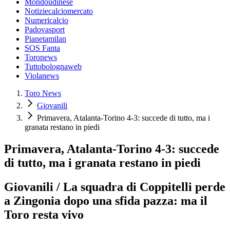
Mondoudinese
Notiziecalciomercato
Numericalcio
Padovasport
Pianetamilan
SOS Fanta
Toronews
Tuttobolognaweb
Violanews
Toro News
Giovanili
Primavera, Atalanta-Torino 4-3: succede di tutto, ma i
granata restano in piedi
Primavera, Atalanta-Torino 4-3: succede
di tutto, ma i granata restano in piedi
Giovanili / La squadra di Coppitelli perde
a Zingonia dopo una sfida pazza: ma il
Toro resta vivo