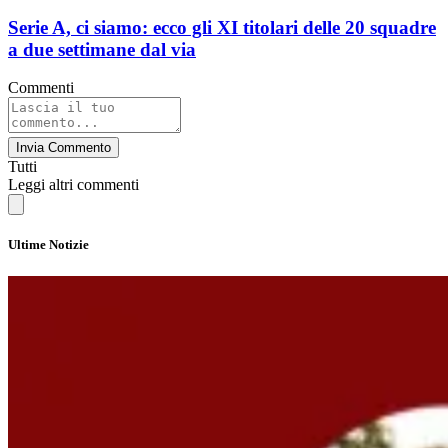
Serie A, ci siamo: ecco gli XI titolari delle 20 squadre
a due settimane dal via
Commenti
Invia Commento
Tutti
Leggi altri commenti
Ultime Notizie