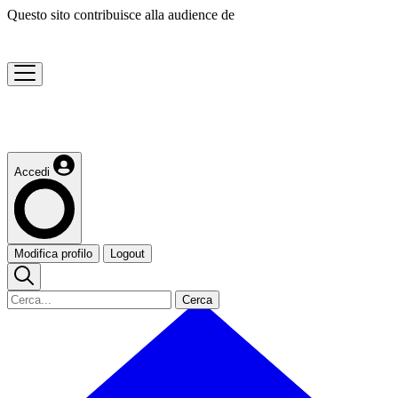
Questo sito contribuisce alla audience de
Accedi
Modifica profilo
Logout
Cerca