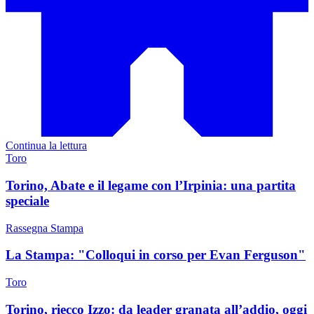
Continua la lettura
Toro
Torino, Abate e il legame con l’Irpinia: una partita
speciale
Rassegna Stampa
La Stampa: "Colloqui in corso per Evan Ferguson"
Toro
Torino, riecco Izzo: da leader granata all’addio, oggi