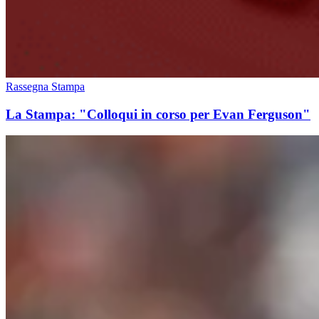
Rassegna Stampa
La Stampa: "Colloqui in corso per Evan Ferguson"