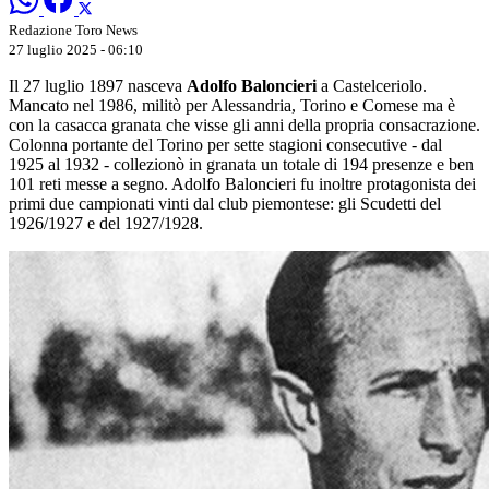
Redazione Toro News
27 luglio 2025 - 06:10
Il 27 luglio 1897 nasceva
Adolfo Baloncieri
a Castelceriolo.
Mancato nel 1986, militò per Alessandria, Torino e Comese ma è
con la casacca granata che visse gli anni della propria consacrazione.
Colonna portante del Torino per sette stagioni consecutive - dal
1925 al 1932 - collezionò in granata un totale di 194 presenze e ben
101 reti messe a segno. Adolfo Baloncieri fu inoltre protagonista dei
primi due campionati vinti dal club piemontese: gli Scudetti del
1926/1927 e del 1927/1928.