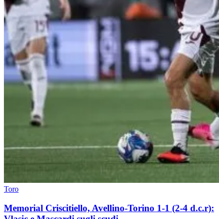
Toro
Memorial Criscitiello, Avellino-Torino 1-1 (2-4 d.c.r):
Vlasic e Mascardi sugli scudi