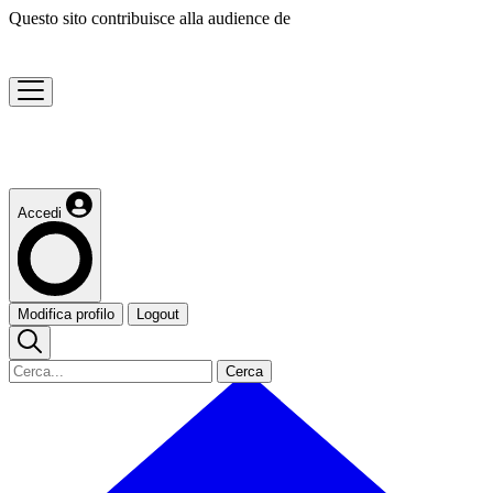
Questo sito contribuisce alla audience de
Accedi
Modifica profilo
Logout
Cerca