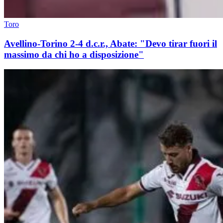
Toro
Avellino-Torino 2-4 d.c.r., Abate: "Devo tirar fuori il
massimo da chi ho a disposizione"