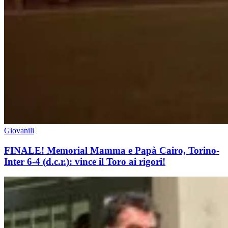
Giovanili
FINALE! Memorial Mamma e Papà Cairo, Torino-
Inter 6-4 (d.c.r.): vince il Toro ai rigori!