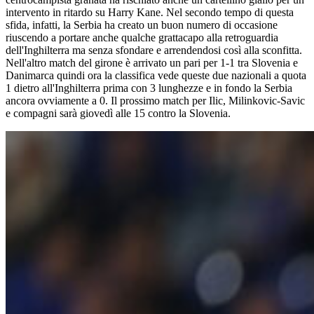
intervento in ritardo su Harry Kane. Nel secondo tempo di questa
sfida, infatti, la Serbia ha creato un buon numero di occasione
riuscendo a portare anche qualche grattacapo alla retroguardia
dell'Inghilterra ma senza sfondare e arrendendosi così alla sconfitta.
Nell'altro match del girone è arrivato un pari per 1-1 tra Slovenia e
Danimarca quindi ora la classifica vede queste due nazionali a quota
1 dietro all'Inghilterra prima con 3 lunghezze e in fondo la Serbia
ancora ovviamente a 0. Il prossimo match per Ilic, Milinkovic-Savic
e compagni sarà giovedì alle 15 contro la Slovenia.