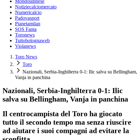
Mondoudinese
Notiziecalciomercato
Numericalcio
Padovasport
Pianetamilan
SOS Fanta
Toronews
Tuttobolognaweb
Violanews
Toro News
Toro
Nazionali, Serbia-Inghilterra 0-1: Ilic salva su Bellingham,
Vanja in panchina
Nazionali, Serbia-Inghilterra 0-1: Ilic
salva su Bellingham, Vanja in panchina
Il centrocampista del Toro ha giocato
tutto il secondo tempo ma senza riuscire
ad aiutare i suoi compagni ad evitare la
sconfitta