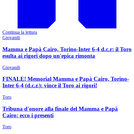
Continua la lettura
Giovanili
Mamma e Papà Cairo, Torino-Inter 6-4 d.c.r: il Toro
esulta ai rigori dopo un'epica rimonta
Giovanili
FINALE! Memorial Mamma e Papà Cairo, Torino-
Inter 6-4 (d.c.r.): vince il Toro ai rigori!
Toro
Tribuna d'onore alla finale del Mamma e Papà
Cairo: ecco i presenti
Toro