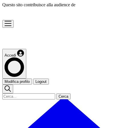
Questo sito contribuisce alla audience de
Accedi
Modifica profilo
Logout
Cerca