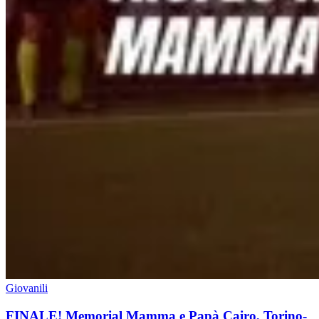
Giovanili
FINALE! Memorial Mamma e Papà Cairo, Torino-