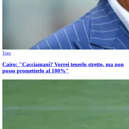
Toro
Cairo: "Cacciamani? Vorrei tenerlo stretto, ma non
posso prometterlo al 100%"