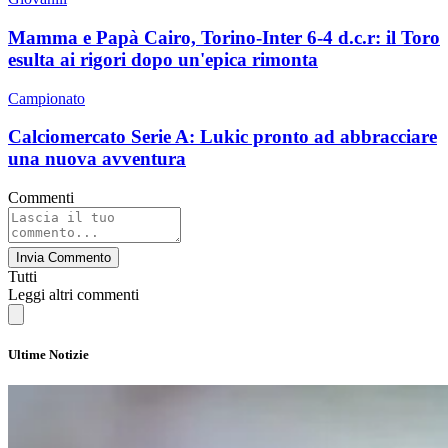
Mamma e Papà Cairo, Torino-Inter 6-4 d.c.r: il Toro
esulta ai rigori dopo un'epica rimonta
Campionato
Calciomercato Serie A: Lukic pronto ad abbracciare
una nuova avventura
Commenti
Invia Commento
Tutti
Leggi altri commenti
Ultime Notizie