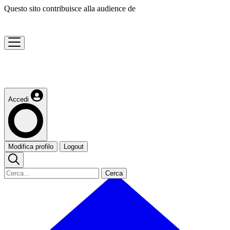
Questo sito contribuisce alla audience de
Accedi
Modifica profilo
Logout
Cerca