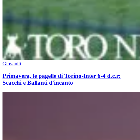
Giovanili
Primavera, le pagelle di Torino-Inter 6-4 d.c.r:
Scacchi e Ballanti d'incanto