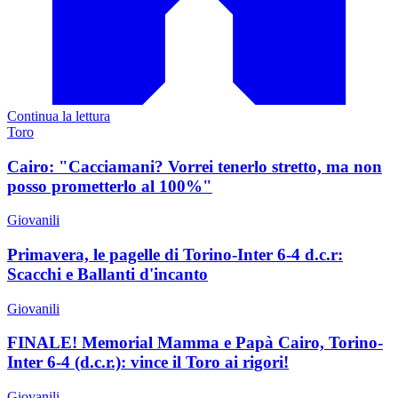
Continua la lettura
Toro
Cairo: "Cacciamani? Vorrei tenerlo stretto, ma non
posso prometterlo al 100%"
Giovanili
Primavera, le pagelle di Torino-Inter 6-4 d.c.r:
Scacchi e Ballanti d'incanto
Giovanili
FINALE! Memorial Mamma e Papà Cairo, Torino-
Inter 6-4 (d.c.r.): vince il Toro ai rigori!
Giovanili